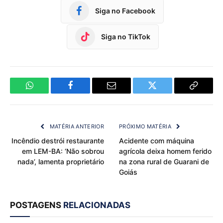
Siga no Facebook
Siga no TikTok
WhatsApp
Facebook
Email
Twitter
Copy
Link
MATÉRIA ANTERIOR
PRÓXIMO MATÉRIA
Incêndio destrói restaurante
Acidente com máquina
em LEM-BA: ‘Não sobrou
agrícola deixa homem ferido
nada’, lamenta proprietário
na zona rural de Guarani de
Goiás
POSTAGENS
RELACIONADAS