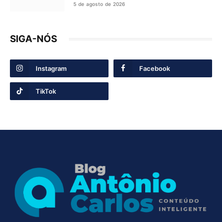
na BR-153
5 de agosto de 2026
SIGA-NÓS
Instagram
Facebook
TikTok