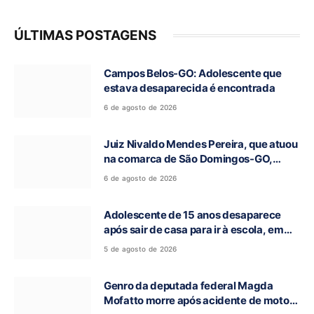
ÚLTIMAS POSTAGENS
Campos Belos-GO: Adolescente que
estava desaparecida é encontrada
6 de agosto de 2026
Juiz Nivaldo Mendes Pereira, que atuou
na comarca de São Domingos-GO,
morre aos 62 anos
6 de agosto de 2026
Adolescente de 15 anos desaparece
após sair de casa para ir à escola, em
Campos Belos-GO
5 de agosto de 2026
Genro da deputada federal Magda
Mofatto morre após acidente de moto