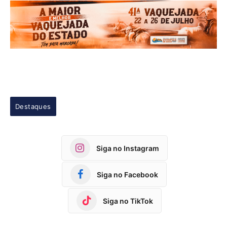
Destaques
Siga no Instagram
Siga no Facebook
Siga no TikTok