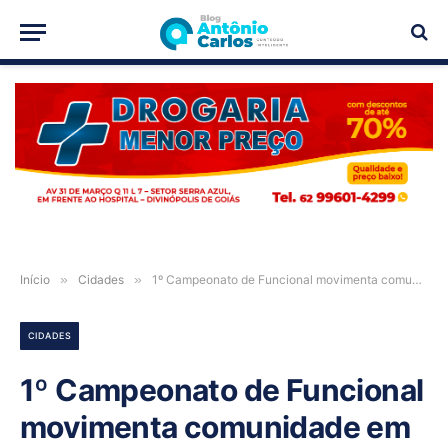
PUBLICIDADE
Início
»
Cidades
»
1º Campeonato de Funcional movimenta comunidade em Guarani de Goiás
CIDADES
1º Campeonato de Funcional
movimenta comunidade em