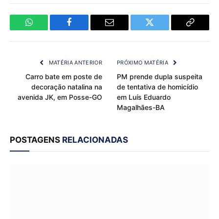
WhatsApp
Facebook
Email
Twitter
Copy
Link
MATÉRIA ANTERIOR
PRÓXIMO MATÉRIA
Carro bate em poste de
PM prende dupla suspeita
decoração natalina na
de tentativa de homicídio
avenida JK, em Posse-GO
em Luís Eduardo
Magalhães-BA
POSTAGENS
RELACIONADAS