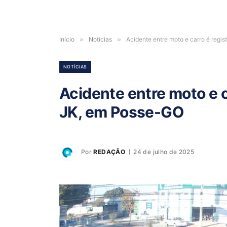
Início
»
Notícias
»
Acidente entre moto e carro é regi
NOTÍCIAS
Acidente entre moto e c
JK, em Posse-GO
Por
REDAÇÃO
24 de julho de 2025