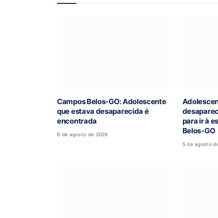
Campos Belos-GO: Adolescente
Adolescen
que estava desaparecida é
desaparec
encontrada
para ir à 
Belos-GO
6 de agosto de 2026
5 de agosto d