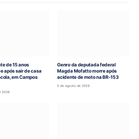
te de 15 anos
Genro da deputada federal
e após sair de casa
Magda Mofatto morre após
escola, em Campos
acidente de moto na BR-153
5 de agosto de 2026
e 2026