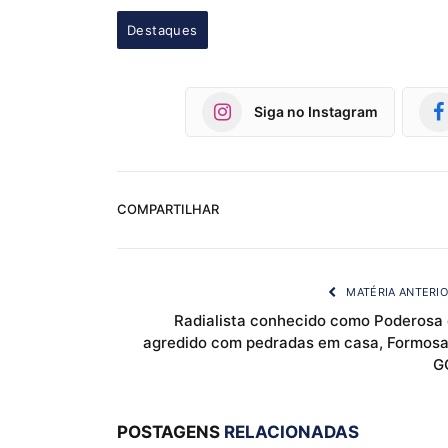
Destaques
Siga no Instagram
COMPARTILHAR
MATÉRIA ANTERI
Radialista conhecido como Poderosa 
agredido com pedradas em casa, Formosa
G
POSTAGENS
RELACIONADAS