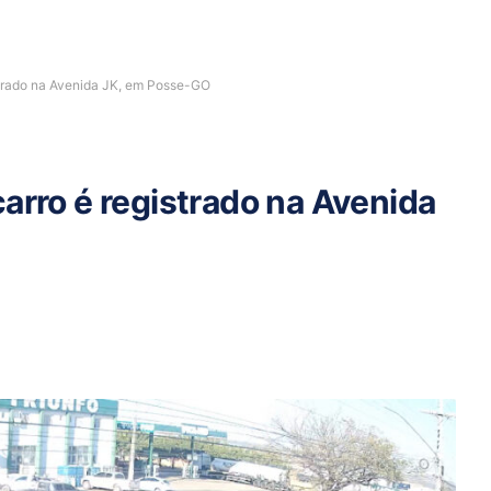
strado na Avenida JK, em Posse-GO
arro é registrado na Avenida