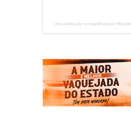
Uma publicação compartilhada por Blog Ant