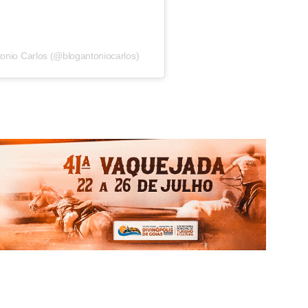
onio Carlos (@blogantoniocarlos)