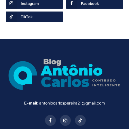
Instagram
Facebook
TikTok
E-mail:
antoniocarlospereira21@gmail.com
Facebook
Instagram
TikTok