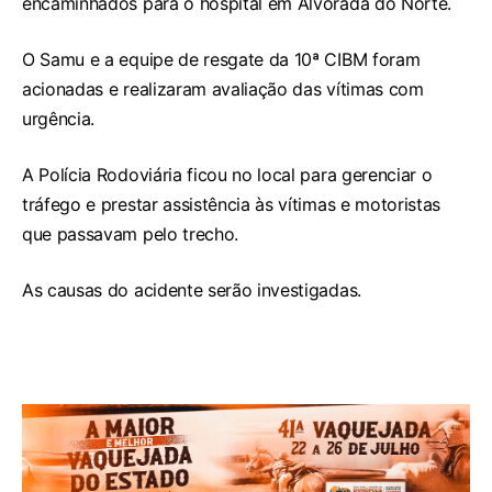
encaminhados para o hospital em Alvorada do Norte.
O Samu e a equipe de resgate da 10ª CIBM foram
acionadas e realizaram avaliação das vítimas com
urgência.
A Polícia Rodoviária ficou no local para gerenciar o
tráfego e prestar assistência às vítimas e motoristas
que passavam pelo trecho.
As causas do acidente serão investigadas.