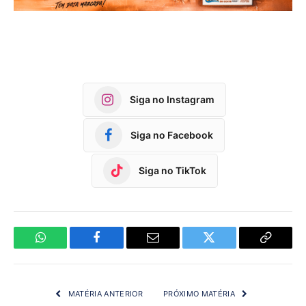
Siga no Instagram
Siga no Facebook
Siga no TikTok
WhatsApp
Facebook
Email
Twitter
Copy
Link
MATÉRIA ANTERIOR
PRÓXIMO MATÉRIA