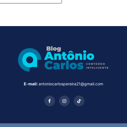
E-mail:
antoniocarlospereira21@gmail.com
Facebook
Instagram
TikTok