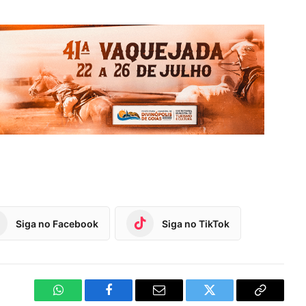
Siga no Facebook
Siga no TikTok
WhatsApp
Facebook
Email
Twitter
Copy