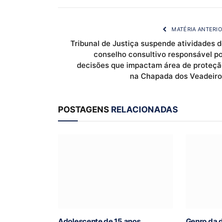
MATÉRIA ANTERI
Tribunal de Justiça suspende atividades 
conselho consultivo responsável po
decisões que impactam área de proteçã
na Chapada dos Veadeiro
POSTAGENS
RELACIONADAS
Adolescente de 15 anos
Genro da 