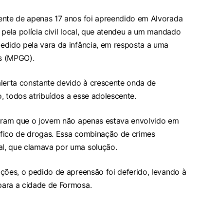
ente de apenas 17 anos foi apreendido em Alvorada
 pela polícia civil local, que atendeu a um mandado
edido pela vara da infância, em resposta a uma
ás (MPGO).
erta constante devido à crescente onda de
, todos atribuídos a esse adolescente.
caram que o jovem não apenas estava envolvido em
áfico de drogas. Essa combinação de crimes
l, que clamava por uma solução.
ções, o pedido de apreensão foi deferido, levando à
para a cidade de Formosa.