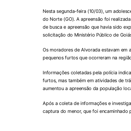
Nesta segunda-feira (10/03), um adolesc
do Norte (GO). A apreensão foi realizada
de busca e apreensão que havia sido exp
solicitação do Ministério Público de Goi
Os moradores de Alvorada estavam em al
pequenos furtos que ocorreram na região
Informações coletadas pela polícia indi
furtos, mas também em atividades de tr
aumentou a apreensão da população loca
Após a coleta de informações e investiga
captura do menor, que foi encaminhado 