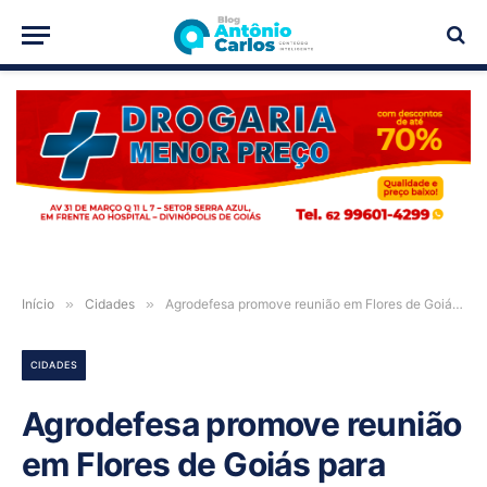
PUBLICIDADE
Início
»
Cidades
»
Agrodefesa promove reunião em Flores de Goiás para fomentar o cadastro de apicultores
CIDADES
Agrodefesa promove reunião
em Flores de Goiás para