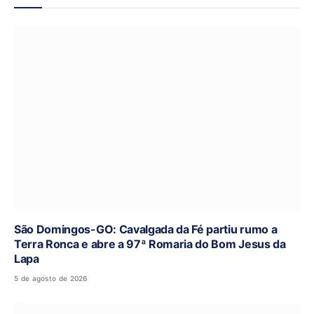
São Domingos-GO: Cavalgada da Fé partiu rumo a
Terra Ronca e abre a 97ª Romaria do Bom Jesus da
Lapa
5 de agosto de 2026