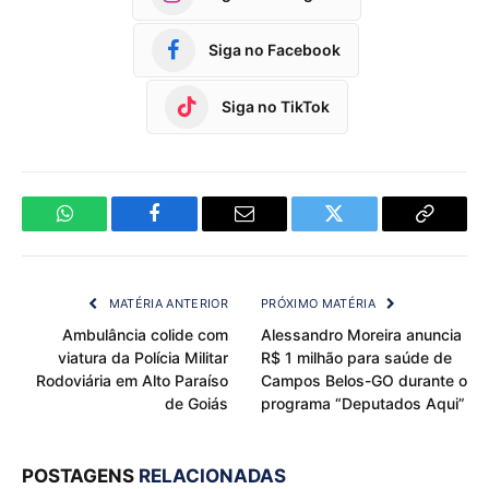
Siga no Facebook
Siga no TikTok
WhatsApp
Facebook
Email
Twitter
Copy
Link
MATÉRIA ANTERIOR
PRÓXIMO MATÉRIA
Ambulância colide com
Alessandro Moreira anuncia
viatura da Polícia Militar
R$ 1 milhão para saúde de
Rodoviária em Alto Paraíso
Campos Belos-GO durante o
de Goiás
programa “Deputados Aqui”
POSTAGENS
RELACIONADAS