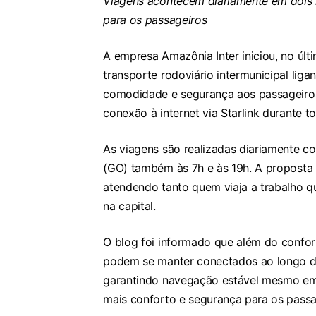
Viagens acontecem diariamente em dois 
para os passageiros
A empresa Amazônia Inter iniciou, no últ
transporte rodoviário intermunicipal lig
comodidade e segurança aos passageiros
conexão à internet via Starlink durante t
As viagens são realizadas diariamente co
(GO) também às 7h e às 19h. A proposta é
atendendo tanto quem viaja a trabalho 
na capital.
O blog foi informado que além do confor
podem se manter conectados ao longo da v
garantindo navegação estável mesmo em 
mais conforto e segurança para os passa