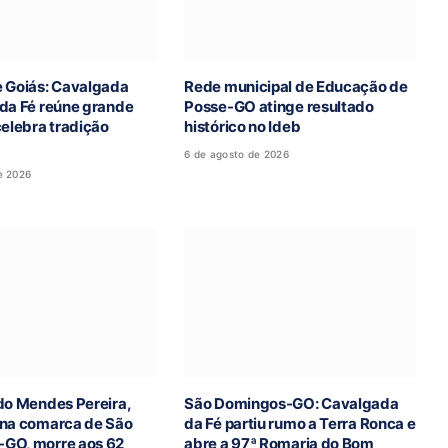
e Goiás: Cavalgada
Rede municipal de Educação de
 da Fé reúne grande
Posse-GO atinge resultado
celebra tradição
histórico no Ideb
6 de agosto de 2026
e 2026
do Mendes Pereira,
São Domingos-GO: Cavalgada
 na comarca de São
da Fé partiu rumo a Terra Ronca e
GO, morre aos 62
abre a 97ª Romaria do Bom