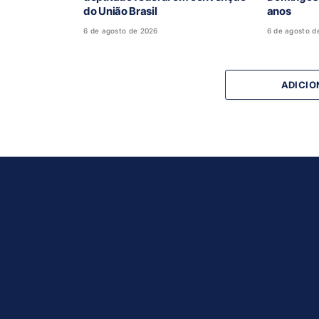
do União Brasil
anos
6 de agosto de 2026
6 de agosto d
ADICIO