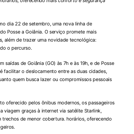
horários, oferecendo mais conforto e segurança
imo dia 22 de setembro, uma nova linha de
ando Posse a Goiânia. O serviço promete mais
, além de trazer uma novidade tecnológica:
odo o percurso.
m saídas de Goiânia (GO) às 7h e às 19h, e de Posse
 facilitar o deslocamento entre as duas cidades,
quanto quem busca lazer ou compromissos pessoais
to oferecido pelos ônibus modernos, os passageiros
iagem graças à internet via satélite Starlink,
trechos de menor cobertura. horários, oferecendo
geiros.