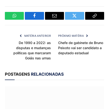
WhatsApp
Facebook
Email
Twitter
Copy
Link
MATÉRIA ANTERIOR
PRÓXIMO MATÉRIA
De 1990 a 2022: as
Chefe de gabinete de Bruno
disputas e mudanças
Peixoto vai ser candidato a
políticas que marcaram
deputado estadual
Goiás nas urnas
POSTAGENS
RELACIONADAS