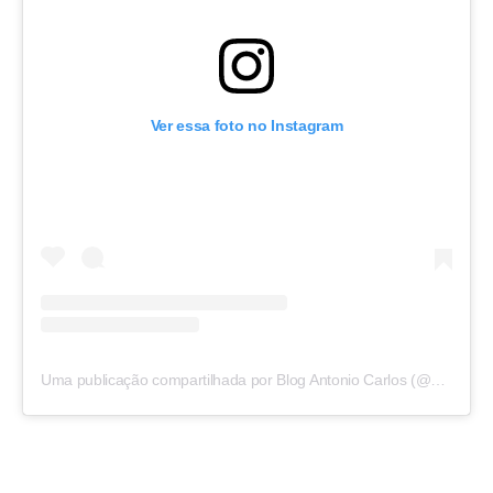
Ver essa foto no Instagram
Uma publicação compartilhada por Blog Antonio Carlos (@blogantoniocarlos)