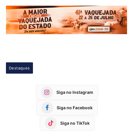
Destaques
Siga no Instagram
Siga no Facebook
Siga no TikTok