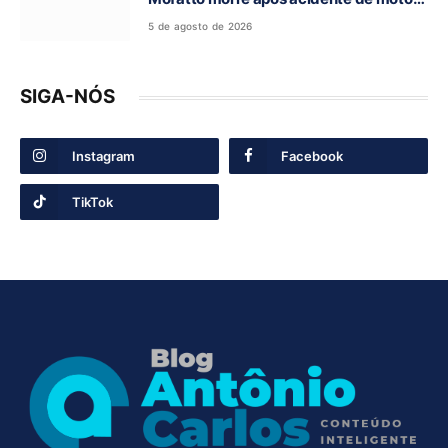
na BR-153
5 de agosto de 2026
SIGA-NÓS
Instagram
Facebook
TikTok