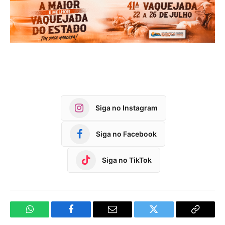
Siga no Instagram
Siga no Facebook
Siga no TikTok
WhatsApp
Facebook
Email
Twitter
Copy