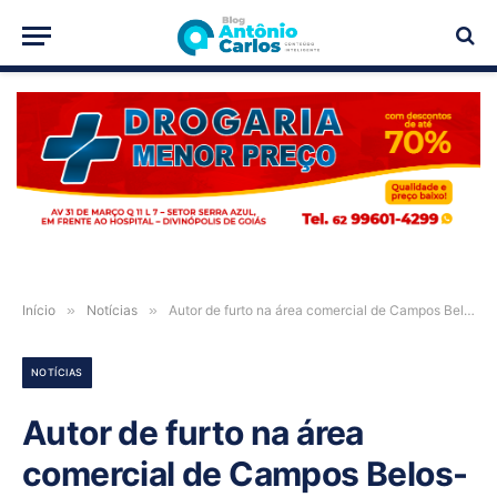
PUBLICIDADE
Início
»
Notícias
»
Autor de furto na área comercial de Campos Belos-GO é preso em flagrante
NOTÍCIAS
Autor de furto na área
comercial de Campos Belos-