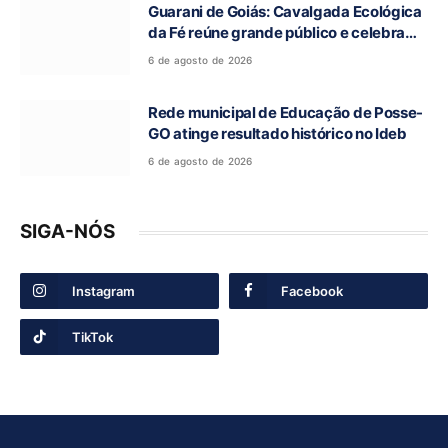
Guarani de Goiás: Cavalgada Ecológica
da Fé reúne grande público e celebra
tradição religiosa
6 de agosto de 2026
Rede municipal de Educação de Posse-
GO atinge resultado histórico no Ideb
6 de agosto de 2026
SIGA-NÓS
Instagram
Facebook
TikTok