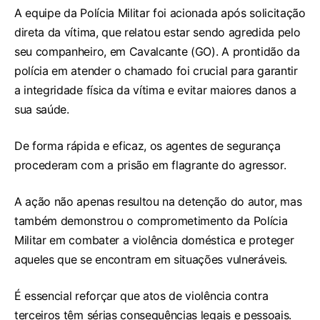
A equipe da Polícia Militar foi acionada após solicitação
direta da vítima, que relatou estar sendo agredida pelo
seu companheiro, em Cavalcante (GO). A prontidão da
polícia em atender o chamado foi crucial para garantir
a integridade física da vítima e evitar maiores danos a
sua saúde.
De forma rápida e eficaz, os agentes de segurança
procederam com a prisão em flagrante do agressor.
A ação não apenas resultou na detenção do autor, mas
também demonstrou o comprometimento da Polícia
Militar em combater a violência doméstica e proteger
aqueles que se encontram em situações vulneráveis.
É essencial reforçar que atos de violência contra
terceiros têm sérias consequências legais e pessoais.