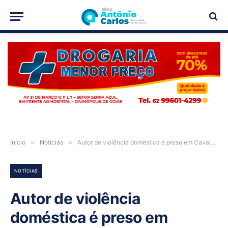
PUBLICIDADE
Início
»
Notícias
»
Autor de violência doméstica é preso em Cavalcante-GO
NOTÍCIAS
Autor de violência
doméstica é preso em