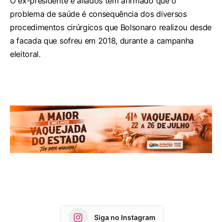
O ex-presidente e aliados têm afirmado que o
problema de saúde é consequência dos diversos
procedimentos cirúrgicos que Bolsonaro realizou desde
a facada que sofreu em 2018, durante a campanha
eleitoral.
Siga no Instagram