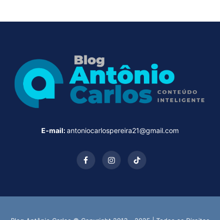
E-mail:
antoniocarlospereira21@gmail.com
Facebook
Instagram
TikTok