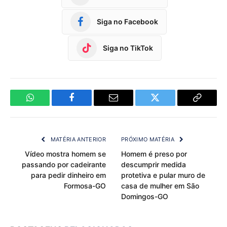
Siga no Facebook
Siga no TikTok
WhatsApp
Facebook
Email
Twitter
Copy
Link
MATÉRIA ANTERIOR
PRÓXIMO MATÉRIA
Vídeo mostra homem se
Homem é preso por
passando por cadeirante
descumprir medida
para pedir dinheiro em
protetiva e pular muro de
Formosa-GO
casa de mulher em São
Domingos-GO