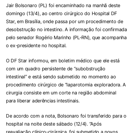
Jair Bolsonaro (PL) foi encaminhado na manhã deste
domingo (13/4), ao centro cirúrgico do Hospital DF
Star, em Brasília, onde passa por um procedimento de
desobstrução no intestino. A informação foi confirmada
pelo senador Rogério Marinho (PL-RN), que acompanha
o ex-presidente no hospital.
O DF Star informou, em boletim médico que ele está
com um quadro persistente de “subobstrução
intestinal” e está sendo submetido no momento ao
procedimento cirúrgico de “laparotomia exploradora. A
cirurgia consiste em um corte na região abdominal
para liberar aderências intestinais.
De acordo com a nota, Bolsonaro foi transferido para o
hospital na noite deste sábado (12/4). “Após
reavaliação clínico-cirúrgica, foi submetido a novos