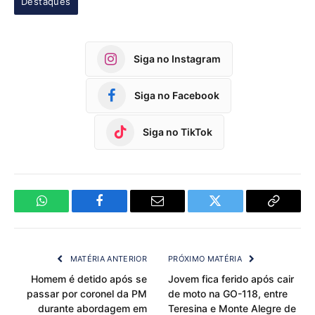
Destaques
Siga no Instagram
Siga no Facebook
Siga no TikTok
WhatsApp
Facebook
Email
Twitter
Copy
Link
MATÉRIA ANTERIOR
PRÓXIMO MATÉRIA
Homem é detido após se
Jovem fica ferido após cair
passar por coronel da PM
de moto na GO-118, entre
durante abordagem em
Teresina e Monte Alegre de