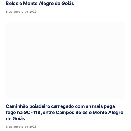
Belos e Monte Alegre de Goiás
8 de agosto de 2026
Caminhão boiadeiro carregado com animais pega
fogo na GO-118, entre Campos Belos e Monte Alegre
de Goiás
8 de agosto de 2026