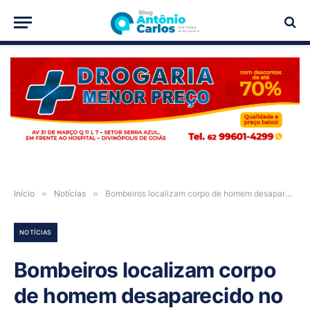
PUBLICIDADE
Início
»
Notícias
»
Bombeiros localizam corpo de homem desaparecido no Rio Grande, em Barreiras-BA
NOTÍCIAS
Bombeiros localizam corpo
de homem desaparecido no