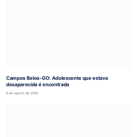
Campos Belos-GO: Adolescente que estava
desaparecida é encontrada
6 de agosto de 2026