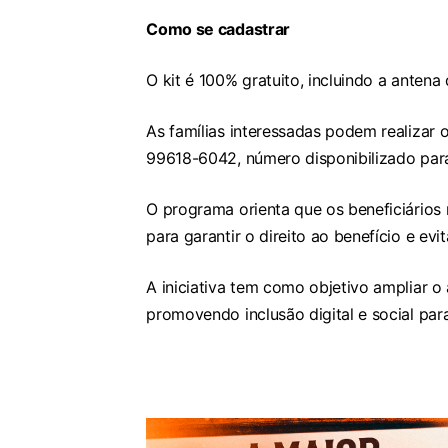
Como se cadastrar
O kit é 100% gratuito, incluindo a antena d
As famílias interessadas podem realizar 
99618-6042, número disponibilizado pa
O programa orienta que os beneficiário
para garantir o direito ao benefício e ev
A iniciativa tem como objetivo ampliar o
promovendo inclusão digital e social para