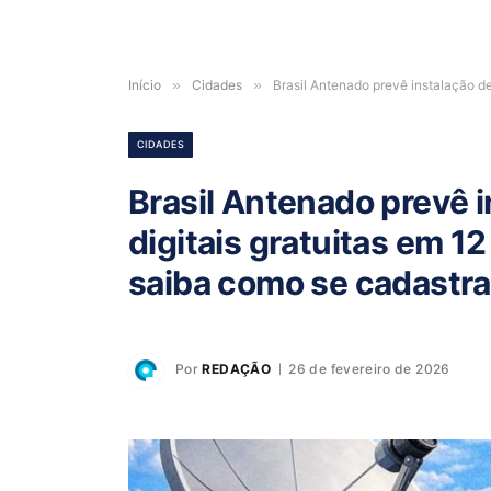
Início
»
Cidades
»
Brasil Antenado prevê instalação d
CIDADES
Brasil Antenado prevê i
digitais gratuitas em 1
saiba como se cadastr
Por
REDAÇÃO
26 de fevereiro de 2026