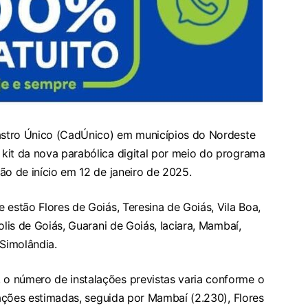
dastro Único (CadÚnico) em municípios do Nordeste
kit da nova parabólica digital por meio do programa
ão de início em 12 de janeiro de 2025.
 estão Flores de Goiás, Teresina de Goiás, Vila Boa,
olis de Goiás, Guarani de Goiás, Iaciara, Mambaí,
Simolândia.
o número de instalações previstas varia conforme o
alações estimadas, seguida por Mambaí (2.230), Flores