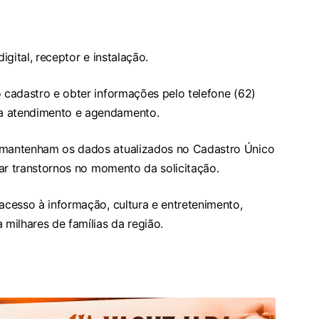
igital, receptor e instalação.
o cadastro e obter informações pelo telefone (62)
ra atendimento e agendamento.
s mantenham os dados atualizados no Cadastro Único
itar transtornos no momento da solicitação.
 acesso à informação, cultura e entretenimento,
 milhares de famílias da região.