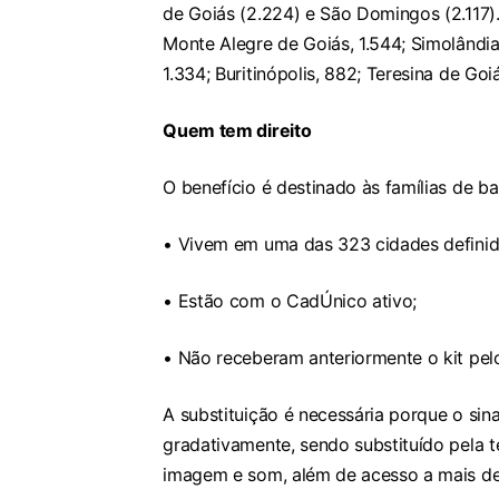
de Goiás (2.224) e São Domingos (2.117). 
Monte Alegre de Goiás, 1.544; Simolândia,
1.334; Buritinópolis, 882; Teresina de Goi
Quem tem direito
O benefício é destinado às famílias de ba
• Vivem em uma das 323 cidades definid
• Estão com o CadÚnico ativo;
• Não receberam anteriormente o kit pe
A substituição é necessária porque o sin
gradativamente, sendo substituído pela t
imagem e som, além de acesso a mais de