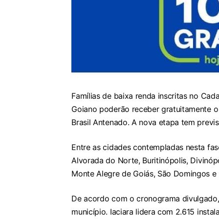
Famílias de baixa renda inscritas no Ca
Goiano poderão receber gratuitamente o 
Brasil Antenado. A nova etapa tem previs
Entre as cidades contempladas nesta fase
Alvorada do Norte, Buritinópolis, Divinóp
Monte Alegre de Goiás, São Domingos e 
De acordo com o cronograma divulgado, 
município. Iaciara lidera com 2.615 inst