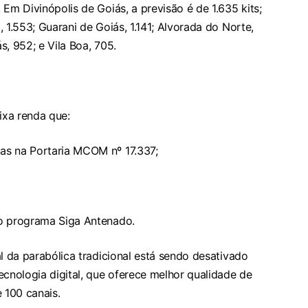
Em Divinópolis de Goiás, a previsão é de 1.635 kits;
 1.553; Guarani de Goiás, 1.141; Alvorada do Norte,
ás, 952; e Vila Boa, 705.
ixa renda que:
as na Portaria MCOM nº 17.337;
lo programa Siga Antenado.
al da parabólica tradicional está sendo desativado
ecnologia digital, que oferece melhor qualidade de
 100 canais.