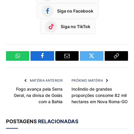
Siga no Facebook
Siga no TikTok
WhatsApp
Facebook
Email
Twitter
Copy
Link
MATÉRIA ANTERIOR
PRÓXIMO MATÉRIA
Fogo avança pela Serra
Incêndio de grandes
Geral, na divisa de Goiás
proporções consome 82 mil
com a Bahia
hectares em Nova Roma-GO
POSTAGENS
RELACIONADAS