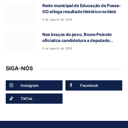
Rede municipal de Educação de Posse-
GO atinge resultado histórico no Ideb
6 de agosto de 2026
Nos braços do povo, Bruno Peixoto
oficializa candidatura a deputado
federal em convenção do União Brasil
6 de agosto de 2026
SIGA-NÓS
Instagram
Facebook
TikTok