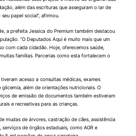
ação, além das escrituras que asseguram o lar de
 seu papel social”, afirmou.
de, a prefeita Jessica do Premium também destacou
opulação. “O Deputados Aqui é muito mais que um
so com cada cidadão. Hoje, oferecemos saúde,
 muitas famílias. Parcerias como esta fortalecem o
tiveram acesso a consultas médicas, exames
 glicemia, além de orientações nutricionais. O
erviços de emissão de documentos também estiveram
rais e recreativas para as crianças.
de mudas de árvores, castração de cães, assistência
za, serviços de órgãos estaduais, como AGR e
de 5 mil porções de arroz carreteiro.