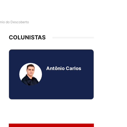
ônio do Descoberto
COLUNISTAS
Antônio Carlos