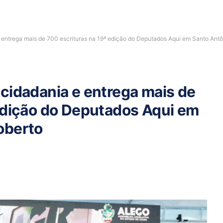
 entrega mais de 700 escrituras na 19ª edição do Deputados Aqui em Santo Ant
cidadania e entrega mais de
edição do Deputados Aqui em
oberto