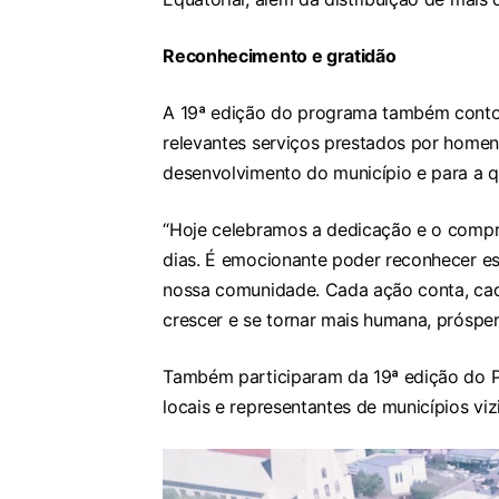
Reconhecimento e gratidão
A 19ª edição do programa também cont
relevantes serviços prestados por homen
desenvolvimento do município e para a q
“Hoje celebramos a dedicação e o compr
dias. É emocionante poder reconhecer es
nossa comunidade. Cada ação conta, cada
crescer e se tornar mais humana, próspera
Também participaram da 19ª edição do P
locais e representantes de municípios viz