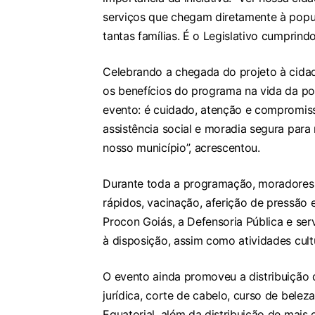
serviços que chegam diretamente à popul
tantas famílias. É o Legislativo cumprindo
Celebrando a chegada do projeto à cida
os benefícios do programa na vida da p
evento: é cuidado, atenção e compromis
assistência social e moradia segura para
nosso município”, acrescentou.
Durante toda a programação, moradores 
rápidos, vacinação, aferição de pressão e
Procon Goiás, a Defensoria Pública e s
à disposição, assim como atividades cultu
O evento ainda promoveu a distribuição 
jurídica, corte de cabelo, curso de bele
Equatorial, além da distribuição de mais 