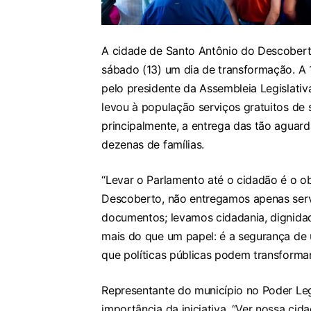
A cidade de Santo Antônio do Descoberto,
sábado (13) um dia de transformação. A
pelo presidente da Assembleia Legislativ
levou à população serviços gratuitos de sa
principalmente, a entrega das tão aguard
dezenas de famílias.
“Levar o Parlamento até o cidadão é o o
Descoberto, não entregamos apenas servi
documentos; levamos cidadania, dignidad
mais do que um papel: é a segurança de 
que políticas públicas podem transformar
Representante do município no Poder Leg
importância da iniciativa. “Ver nossa ci