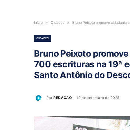
Início
»
Cidades
»
Bruno Peixoto promove cidadania e
CIDADES
Bruno Peixoto promove 
700 escrituras na 19ª 
Santo Antônio do Desc
Por
REDAÇÃO
19 de setembro de 2025