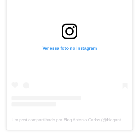
Ver essa foto no Instagram
Um post compartilhado por Blog Antonio Carlos (@blogantoniocarlos)