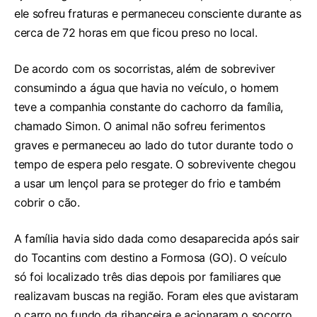
ele sofreu fraturas e permaneceu consciente durante as
cerca de 72 horas em que ficou preso no local.
De acordo com os socorristas, além de sobreviver
consumindo a água que havia no veículo, o homem
teve a companhia constante do cachorro da família,
chamado Simon. O animal não sofreu ferimentos
graves e permaneceu ao lado do tutor durante todo o
tempo de espera pelo resgate. O sobrevivente chegou
a usar um lençol para se proteger do frio e também
cobrir o cão.
A família havia sido dada como desaparecida após sair
do Tocantins com destino a Formosa (GO). O veículo
só foi localizado três dias depois por familiares que
realizavam buscas na região. Foram eles que avistaram
o carro no fundo da ribanceira e acionaram o socorro.