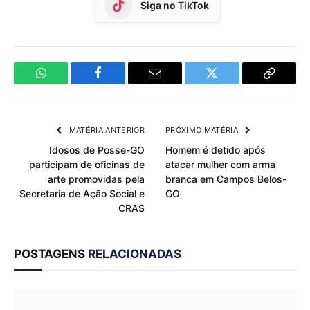
Siga no TikTok
WhatsApp
Facebook
Email
Twitter
Copy
Link
MATÉRIA ANTERIOR
PRÓXIMO MATÉRIA
Idosos de Posse-GO
Homem é detido após
participam de oficinas de
atacar mulher com arma
arte promovidas pela
branca em Campos Belos-
Secretaria de Ação Social e
GO
CRAS
POSTAGENS
RELACIONADAS