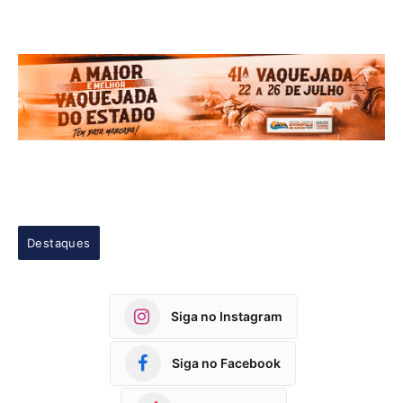
Destaques
Siga no Instagram
Siga no Facebook