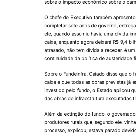
sobre o impacto econômico sobre o cam
O chefe do Executivo também apresentou
completar sete anos de governo, entrega
ele, quando assumiu havia uma dívida im
caixa, enquanto agora deixará R$ 9,4 bil
atrasado, não tem dívida a receber, é u
continuidade da política de austeridade fi
Sobre o Fundeinfra, Caiado disse que o 
caixa e que todas as obras previstas já e
investido pelo fundo, o Estado aplicou 
das obras de infraestrutura executadas 
Além da extinção do fundo, o governador 
produtores rurais que, segundo ele, vin
processo, explicou, estava parado devid