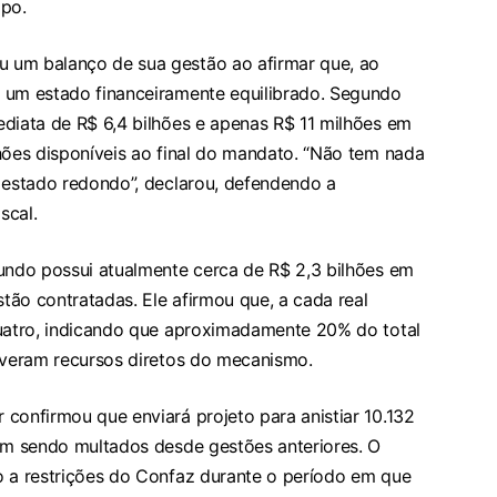
po.
 um balanço de sua gestão ao afirmar que, ao
 um estado financeiramente equilibrado. Segundo
ediata de R$ 6,4 bilhões e apenas R$ 11 milhões em
hões disponíveis ao final do mandato. “Não tem nada
m estado redondo”, declarou, defendendo a
scal.
fundo possui atualmente cerca de R$ 2,3 bilhões em
stão contratadas. Ele afirmou que, a cada real
quatro, indicando que aproximadamente 20% do total
tiveram recursos diretos do mecanismo.
confirmou que enviará projeto para anistiar 10.132
ham sendo multados desde gestões anteriores. O
o a restrições do Confaz durante o período em que