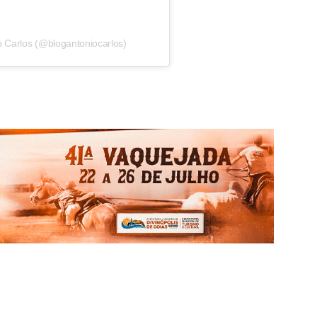
o Carlos (@blogantoniocarlos)