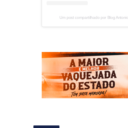
Um post compartilhado por Blog Antoni