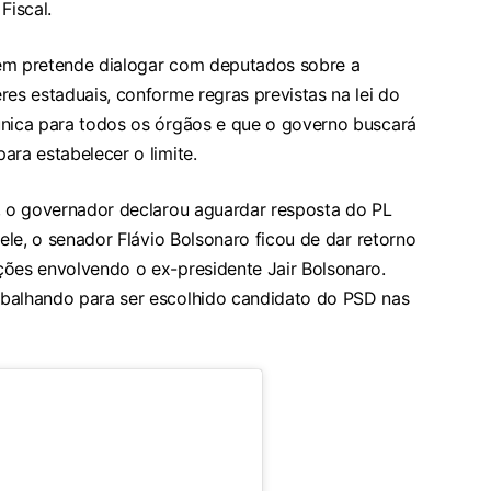
Fiscal.
bém pretende dialogar com deputados sobre a
res estaduais, conforme regras previstas na lei do
única para todos os órgãos e que o governo buscará
ara estabelecer o limite.
s, o governador declarou aguardar resposta do PL
 ele, o senador Flávio Bolsonaro ficou de dar retorno
ções envolvendo o ex-presidente Jair Bolsonaro.
abalhando para ser escolhido candidato do PSD nas