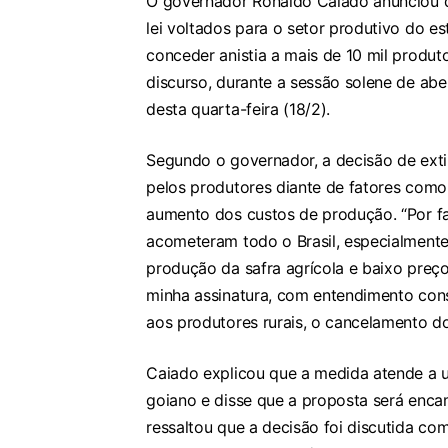
O governador Ronaldo Caiado anunciou qu
lei voltados para o setor produtivo do e
conceder anistia a mais de 10 mil produto
discurso, durante a sessão solene de aber
desta quarta-feira (18/2).
Segundo o governador, a decisão de exti
pelos produtores diante de fatores como 
aumento dos custos de produção. “Por fa
acometeram todo o Brasil, especialment
produção da safra agrícola e baixo pre
minha assinatura, com entendimento cons
aos produtores rurais, o cancelamento do
Caiado explicou que a medida atende a u
goiano e disse que a proposta será enca
ressaltou que a decisão foi discutida com