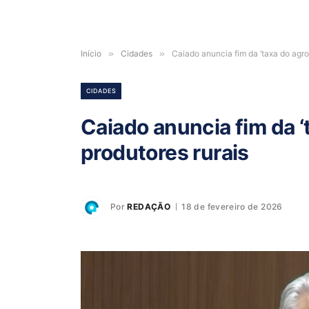
Início
»
Cidades
»
Caiado anuncia fim da ‘taxa do agro’
CIDADES
Caiado anuncia fim da ‘t
produtores rurais
Por
REDAÇÃO
18 de fevereiro de 2026