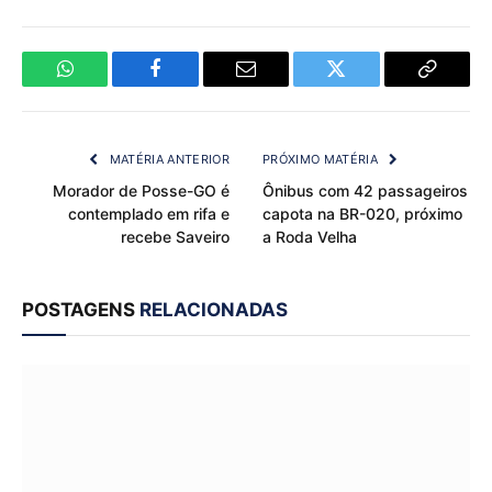
WhatsApp
Facebook
Email
Twitter
Copy
Link
MATÉRIA ANTERIOR
PRÓXIMO MATÉRIA
Morador de Posse-GO é
Ônibus com 42 passageiros
contemplado em rifa e
capota na BR-020, próximo
recebe Saveiro
a Roda Velha
POSTAGENS
RELACIONADAS