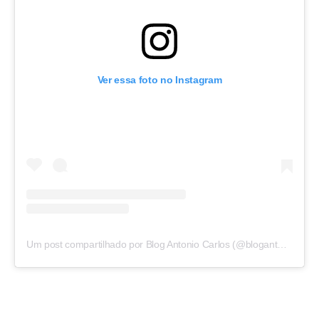
Ver essa foto no Instagram
Um post compartilhado por Blog Antonio Carlos (@blogantoniocarlos)