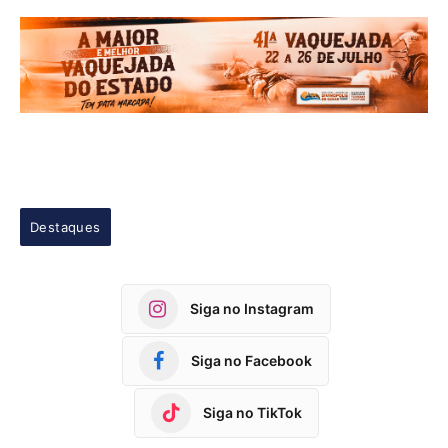
Destaques
Siga no Instagram
Siga no Facebook
Siga no TikTok