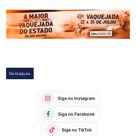
Destaques
Siga no Instagram
Siga no Facebook
Siga no TikTok