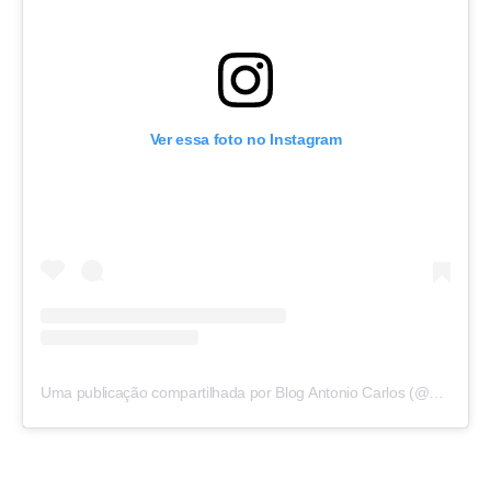
Ver essa foto no Instagram
Uma publicação compartilhada por Blog Antonio Carlos (@blogantoniocarlos)