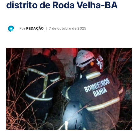
distrito de Roda Velha-BA
Por
REDAÇÃO
7 de outubro de 2025