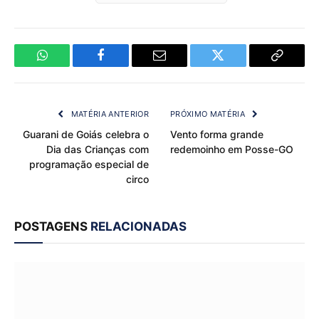
WhatsApp
Facebook
Email
Twitter
Copy
Link
MATÉRIA ANTERIOR
PRÓXIMO MATÉRIA
Guarani de Goiás celebra o
Vento forma grande
Dia das Crianças com
redemoinho em Posse-GO
programação especial de
circo
POSTAGENS
RELACIONADAS