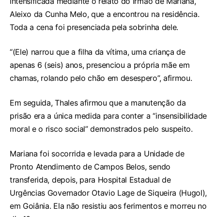
intensificada mediante o relato do irmão de Mariana,
Aleixo da Cunha Melo, que a encontrou na residência.
Toda a cena foi presenciada pela sobrinha dele.
“(Ele) narrou que a filha da vítima, uma criança de
apenas 6 (seis) anos, presenciou a própria mãe em
chamas, rolando pelo chão em desespero”, afirmou.
Em seguida, Thales afirmou que a manutenção da
prisão era a única medida para conter a “insensibilidade
moral e o risco social” demonstrados pelo suspeito.
Mariana foi socorrida e levada para a Unidade de
Pronto Atendimento de Campos Belos, sendo
transferida, depois, para Hospital Estadual de
Urgências Governador Otavio Lage de Siqueira (Hugol),
em Goiânia. Ela não resistiu aos ferimentos e morreu no