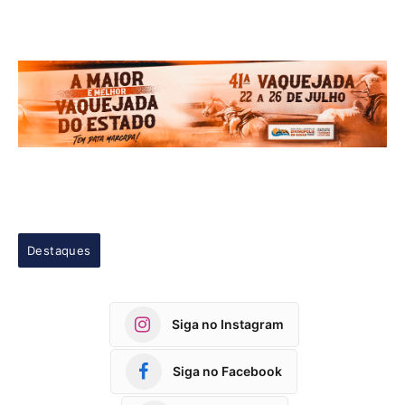
Destaques
Siga no Instagram
Siga no Facebook