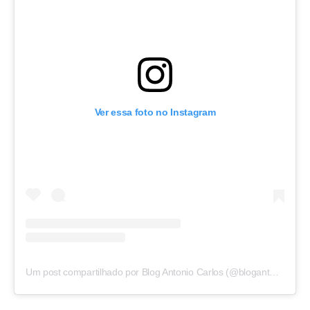
Ver essa foto no Instagram
Um post compartilhado por Blog Antonio Carlos (@blogantoniocarlos)