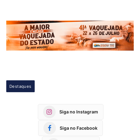
Destaques
Siga no Instagram
Siga no Facebook