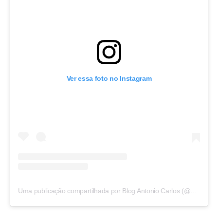
Ver essa foto no Instagram
Uma publicação compartilhada por Blog Antonio Carlos (@blogantoniocarlos)