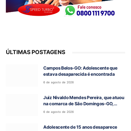
ÚLTIMAS POSTAGENS
Campos Belos-GO: Adolescente que
estava desaparecida é encontrada
6 de agosto de 2026
Juiz Nivaldo Mendes Pereira, que atuou
na comarca de São Domingos-GO,
morre aos 62 anos
6 de agosto de 2026
Adolescente de 15 anos desaparece