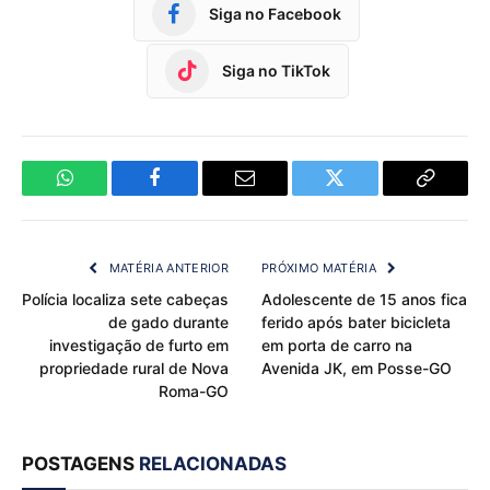
Siga no Facebook
Siga no TikTok
WhatsApp
Facebook
Email
Twitter
Copy
Link
MATÉRIA ANTERIOR
PRÓXIMO MATÉRIA
Polícia localiza sete cabeças
Adolescente de 15 anos fica
de gado durante
ferido após bater bicicleta
investigação de furto em
em porta de carro na
propriedade rural de Nova
Avenida JK, em Posse-GO
Roma-GO
POSTAGENS
RELACIONADAS