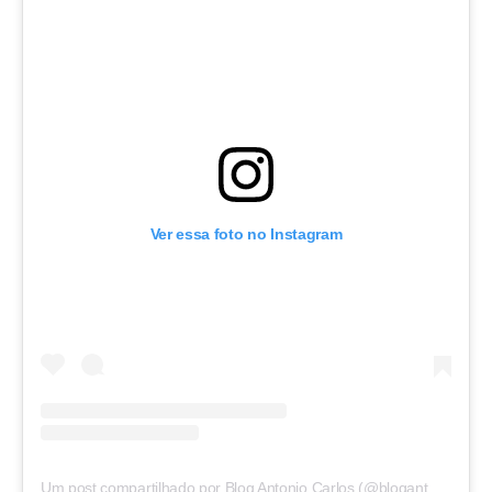
Ver essa foto no Instagram
Um post compartilhado por Blog Antonio Carlos (@blogantoniocarlos)