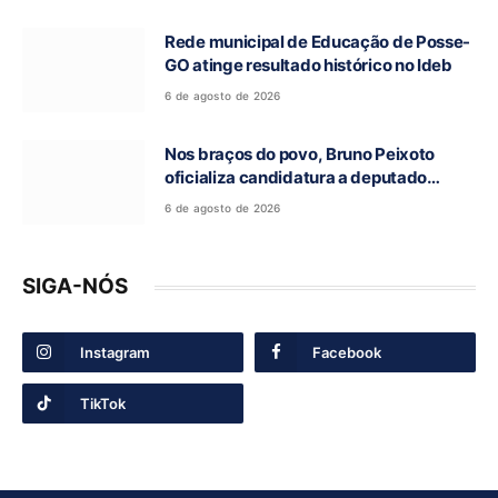
Rede municipal de Educação de Posse-
GO atinge resultado histórico no Ideb
6 de agosto de 2026
Nos braços do povo, Bruno Peixoto
oficializa candidatura a deputado
federal em convenção do União Brasil
6 de agosto de 2026
SIGA-NÓS
Instagram
Facebook
TikTok