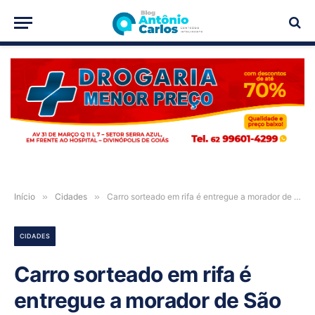
PUBLICIDADE
Início
»
Cidades
»
Carro sorteado em rifa é entregue a morador de São Domingos-GO
CIDADES
Carro sorteado em rifa é
entregue a morador de São