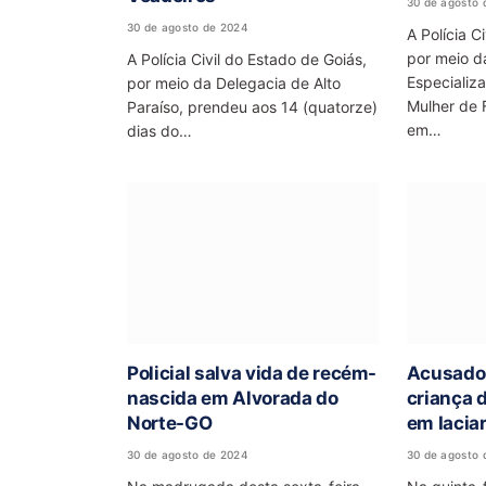
30 de agosto 
30 de agosto de 2024
A Polícia C
por meio d
A Polícia Civil do Estado de Goiás,
Especializ
por meio da Delegacia de Alto
Mulher de 
Paraíso, prendeu aos 14 (quatorze)
em…
dias do…
Policial salva vida de recém-
Acusado 
nascida em Alvorada do
criança 
Norte-GO
em Iacia
30 de agosto de 2024
30 de agosto 