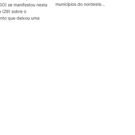
municípios do nordeste…
GO) se manifestou nesta
a (29) sobre o
nto que deixou uma