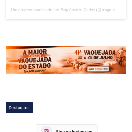
Um post compartilhado por Blog Antonio Carlos (@blogantoniocarlos)
Destaques
Siga no Instagram