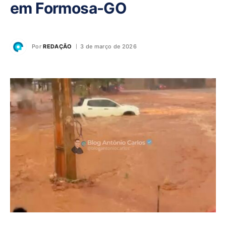
em Formosa-GO
Por
REDAÇÃO
3 de março de 2026