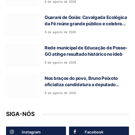
6 de agosto de 2026
Ronca
Guarani de Goiás: Cavalgada Ecológica
da Fé reúne grande público e celebra
tradição religiosa
6 de agosto de 2026
Rede municipal de Educação de Posse-
GO atinge resultado histórico no Ideb
6 de agosto de 2026
Nos braços do povo, Bruno Peixoto
oficializa candidatura a deputado
federal em convenção do União Brasil
6 de agosto de 2026
SIGA-NÓS
Instagram
Facebook