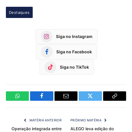
Destaques
Siga no Instagram
Siga no Facebook
Siga no TikTok
WhatsApp
Facebook
Email
Twitter
Copy
Link
MATÉRIA ANTERIOR
PRÓXIMO MATÉRIA
Operação integrada entre
ALEGO leva edição do