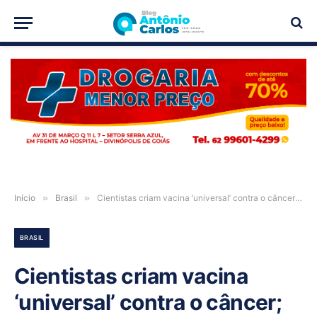
PUBLICIDADE
Início
»
Brasil
»
Cientistas criam vacina ‘universal’ contra o câncer; entenda
BRASIL
Cientistas criam vacina
‘universal’ contra o câncer;