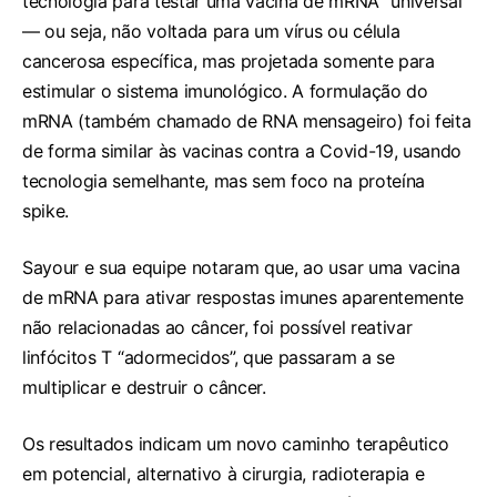
tecnologia para testar uma vacina de mRNA “universal”
— ou seja, não voltada para um vírus ou célula
cancerosa específica, mas projetada somente para
estimular o sistema imunológico. A formulação do
mRNA (também chamado de RNA mensageiro) foi feita
de forma similar às vacinas contra a Covid-19, usando
tecnologia semelhante, mas sem foco na proteína
spike.
Sayour e sua equipe notaram que, ao usar uma vacina
de mRNA para ativar respostas imunes aparentemente
não relacionadas ao câncer, foi possível reativar
linfócitos T “adormecidos”, que passaram a se
multiplicar e destruir o câncer.
Os resultados indicam um novo caminho terapêutico
em potencial, alternativo à cirurgia, radioterapia e