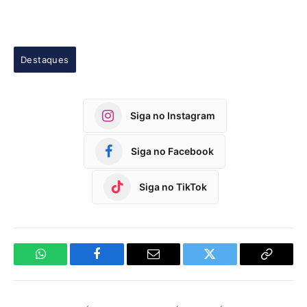
Destaques
Siga no Instagram
Siga no Facebook
Siga no TikTok
WhatsApp
Facebook
Email
Twitter
Copy
Link