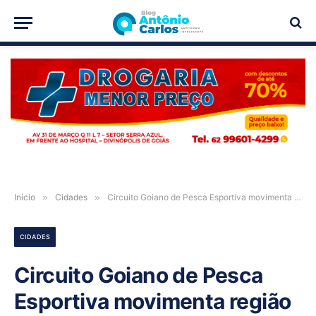
PUBLICIDADE
Início
»
Cidades
»
Circuito Goiano de Pesca Esportiva movimenta região de Niquelândia-GO
CIDADES
Circuito Goiano de Pesca
Esportiva movimenta região