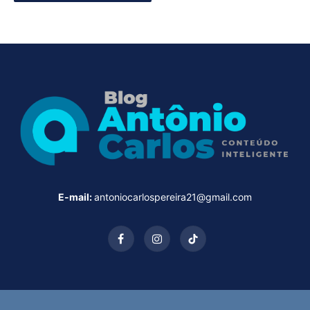
E-mail:
antoniocarlospereira21@gmail.com
Facebook
Instagram
TikTok