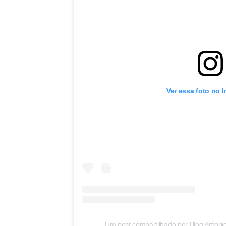
Ver essa foto no 
Um post compartilhado por Blog Antoni