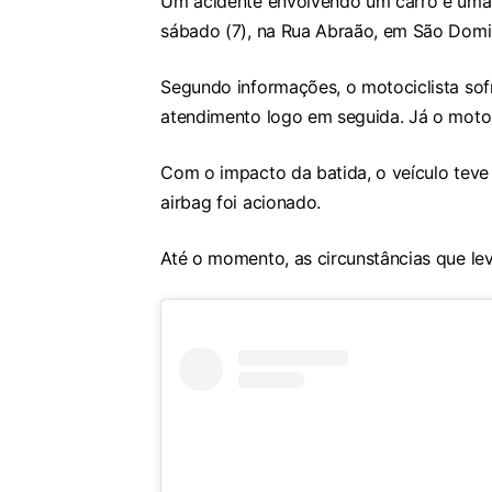
Um acidente envolvendo um carro e uma m
sábado (7), na Rua Abraão, em São Dom
Segundo informações, o motociclista sof
atendimento logo em seguida. Já o motori
Com o impacto da batida, o veículo teve 
airbag foi acionado.
Até o momento, as circunstâncias que le