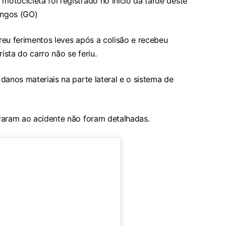
otocicleta foi registrado no início da tarde deste
ingos (GO)
reu ferimentos leves após a colisão e recebeu
sta do carro não se feriu.
danos materiais na parte lateral e o sistema de
varam ao acidente não foram detalhadas.