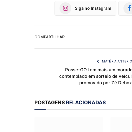
Siga no Instagram
COMPARTILHAR
MATÉRIA ANTERI
Posse-GO tem mais um morado
contemplado em sorteio de veícul
promovido por Zé Debox
POSTAGENS
RELACIONADAS