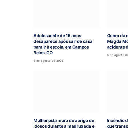
Adolescente de 15 anos
Genro da 
desaparece após sair de casa
Magda Mof
para ir à escola, em Campos
acidente 
Belos-GO
5 de agosto d
5 de agosto de 2026
Mulher pula muro de abrigo de
Incêndio d
idosos durante a madrugada e
que trans