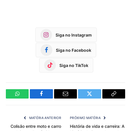
Siga no Instagram
Siga no Facebook
Siga no TikTok
WhatsApp
Facebook
Email
Twitter
Copy
Link
MATÉRIA ANTERIOR
PRÓXIMO MATÉRIA
Colisão entre moto e carro
História de vida e carreira: A