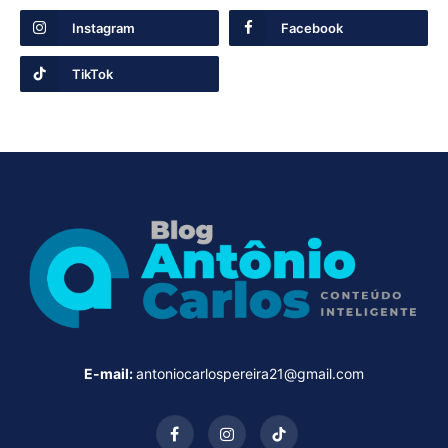
Instagram
Facebook
TikTok
E-mail:
antoniocarlospereira21@gmail.com
Facebook
Instagram
TikTok