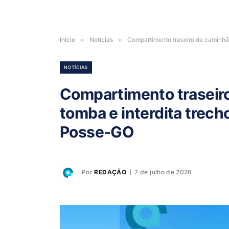
Início
»
Notícias
»
Compartimento traseiro de caminhã
NOTÍCIAS
Compartimento traseir
tomba e interdita trech
Posse-GO
Por
REDAÇÃO
7 de julho de 2026