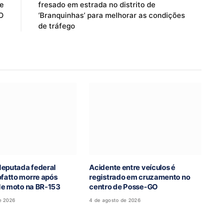
e
fresado em estrada no distrito de
O
‘Branquinhas’ para melhorar as condições
de tráfego
deputada federal
Acidente entre veículos é
atto morre após
registrado em cruzamento no
de moto na BR-153
centro de Posse-GO
e 2026
4 de agosto de 2026