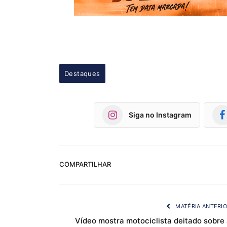
Destaques
Siga no Instagram
COMPARTILHAR
MATÉRIA ANTERI
Vídeo mostra motociclista deitado sobre 