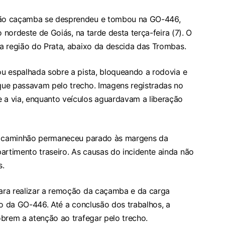
hão caçamba se desprendeu e tombou na GO-446,
o nordeste de Goiás, na tarde desta terça-feira (7). O
a região do Prata, abaixo da descida das Trombas.
u espalhada sobre a pista, bloqueando a rodovia e
que passavam pelo trecho. Imagens registradas no
a via, enquanto veículos aguardavam a liberação
 O caminhão permaneceu parado às margens da
timento traseiro. As causas do incidente ainda não
s.
ara realizar a remoção da caçamba e da carga
ão da GO-446. Até a conclusão dos trabalhos, a
obrem a atenção ao trafegar pelo trecho.