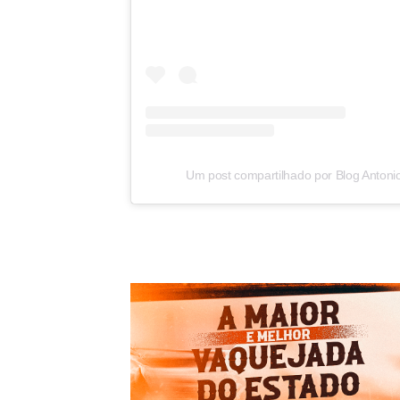
Um post compartilhado por Blog Antoni