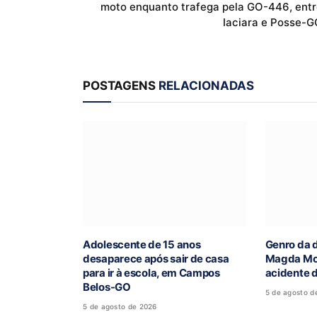
moto enquanto trafega pela GO-446, entr
Iaciara e Posse-G
POSTAGENS
RELACIONADAS
Adolescente de 15 anos
Genro da 
desaparece após sair de casa
Magda Mof
para ir à escola, em Campos
acidente 
Belos-GO
5 de agosto d
5 de agosto de 2026