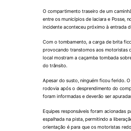
O compartimento traseiro de um camin
entre os municípios de Iaciara e Posse, n
incidente aconteceu próximo à entrada d
Com o tombamento, a carga de brita fico
provocando transtornos aos motoristas 
local mostram a caçamba tombada sobre 
do trânsito.
Apesar do susto, ninguém ficou ferido.
rodovia após o desprendimento do compar
foram informadas e deverão ser apurada
Equipes responsáveis foram acionadas p
espalhada na pista, permitindo a liberaç
orientação é para que os motoristas red