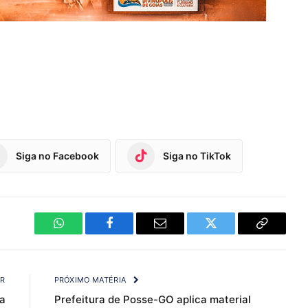
Siga no Facebook
Siga no TikTok
WhatsApp
Facebook
Email
Twitter
Copy
Link
OR
PRÓXIMO MATÉRIA
a
Prefeitura de Posse-GO aplica material