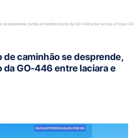
o se desprende, tomba e interdita trecho da GO-446 entre Iaciara e Posse-GO
o de caminhão se desprende,
o da GO-446 entre Iaciara e