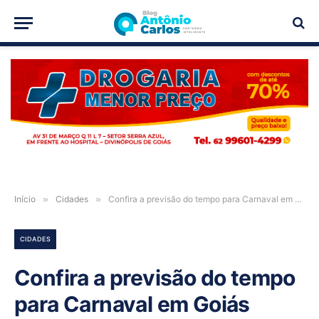
PUBLICIDADE
Início
»
Cidades
»
Confira a previsão do tempo para Carnaval em Goiás
CIDADES
Confira a previsão do tempo
para Carnaval em Goiás