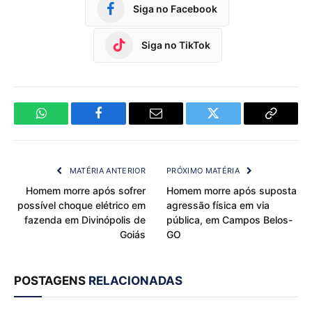
Siga no Facebook
Siga no TikTok
WhatsApp
Facebook
Email
Twitter
Copy
Link
MATÉRIA ANTERIOR
PRÓXIMO MATÉRIA
Homem morre após sofrer
Homem morre após suposta
possível choque elétrico em
agressão física em via
fazenda em Divinópolis de
pública, em Campos Belos-
Goiás
GO
POSTAGENS
RELACIONADAS