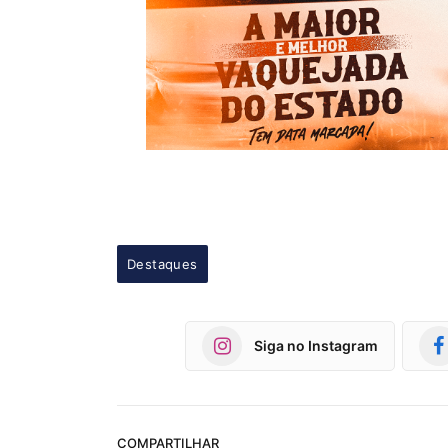
Destaques
Siga no Instagram
COMPARTILHAR