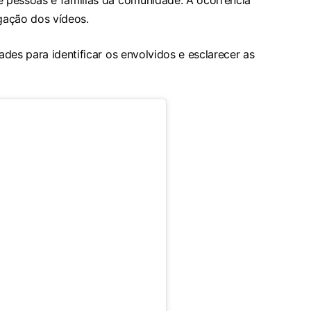
 pessoas e famílias da comunidade. A ocorrência
lgação dos vídeos.
des para identificar os envolvidos e esclarecer as