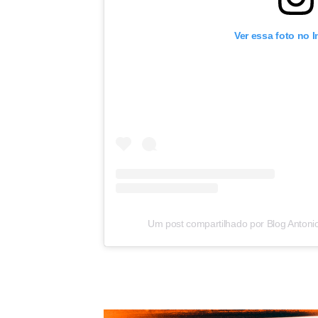
Ver essa foto no 
Um post compartilhado por Blog Antoni