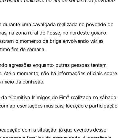
nte evento realizado no fim de semana no povoado
da durante uma cavalgada realizada no povoado de
as, na zona rural de Posse, no nordeste goiano.
mostram o momento da briga envolvendo várias
ltimo fim de semana.
ndo agressões enquanto outras pessoas tentam
s. Até o momento, não há informações oficiais sobre
 início da confusão.
da “Comitiva Inimigos do Fim”, realizada no sábado
 com apresentações musicais, locução e participação
ocupação com a situação, já que eventos desse