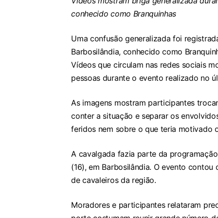
Vídeos mostram briga generalizada dura
conhecido como Branquinhas
Uma confusão generalizada foi registra
Barbosilândia, conhecido como Branquinh
Vídeos que circulam nas redes sociais 
pessoas durante o evento realizado no ú
As imagens mostram participantes troca
conter a situação e separar os envolvido
feridos nem sobre o que teria motivado o
A cavalgada fazia parte da programação 
(16), em Barbosilândia. O evento contou
de cavaleiros da região.
Moradores e participantes relataram pre