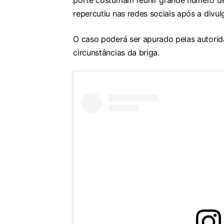
porte costumam reunir grande número de
repercutiu nas redes sociais após a divu
O caso poderá ser apurado pelas autorida
circunstâncias da briga.