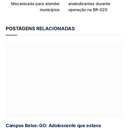
Mecanizada para atender
anabolizantes durante
municípios
operação na BR-020
POSTAGENS
RELACIONADAS
Campos Belos-GO: Adolescente que estava