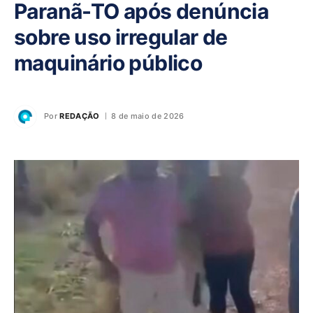
Paranã-TO após denúncia
sobre uso irregular de
maquinário público
Por
REDAÇÃO
8 de maio de 2026