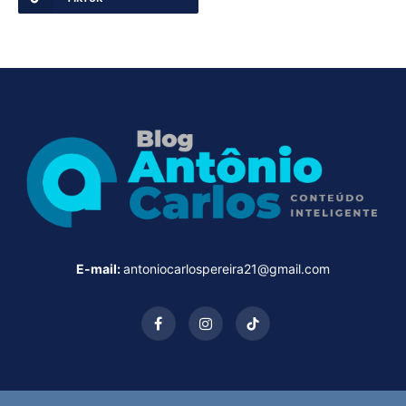
E-mail:
antoniocarlospereira21@gmail.com
Facebook
Instagram
TikTok