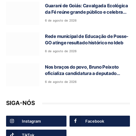
Guarani de Goiás: Cavalgada Ecológica
da Fé reúne grande público e celebra
tradição religiosa
6 de agosto de 2026
Rede municipal de Educação de Posse-
GO atinge resultado histórico no Ideb
6 de agosto de 2026
Nos braços do povo, Bruno Peixoto
oficializa candidatura a deputado
federal em convenção do União Brasil
6 de agosto de 2026
SIGA-NÓS
Instagram
Facebook
TikTok