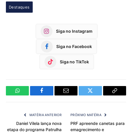
Destaques
Siga no Instagram
Siga no Facebook
Siga no TikTok
WhatsApp
Facebook
Email
Twitter
Copy
Link
MATÉRIA ANTERIOR
PRÓXIMO MATÉRIA
Daniel Vilela lança nova
PRF apreende canetas para
etapa do programa Patrulha
emagrecimento e