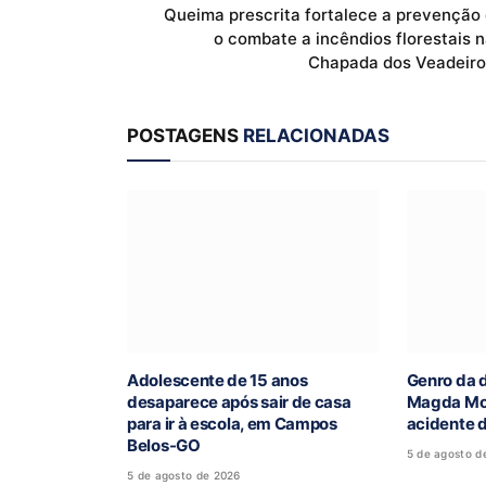
Queima prescrita fortalece a prevenção 
o combate a incêndios florestais 
Chapada dos Veadeiro
POSTAGENS
RELACIONADAS
Adolescente de 15 anos
Genro da 
desaparece após sair de casa
Magda Mof
para ir à escola, em Campos
acidente 
Belos-GO
5 de agosto d
5 de agosto de 2026