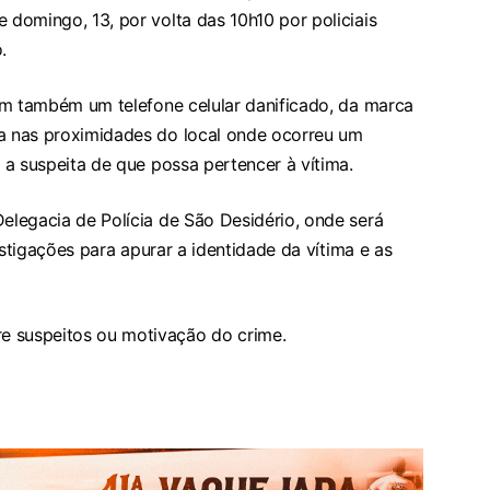
 domingo, 13, por volta das 10h10 por policiais
.
aram também um telefone celular danificado, da marca
va nas proximidades do local onde ocorreu um
a a suspeita de que possa pertencer à vítima.
Delegacia de Polícia de São Desidério, onde será
nvestigações para apurar a identidade da vítima e as
e suspeitos ou motivação do crime.