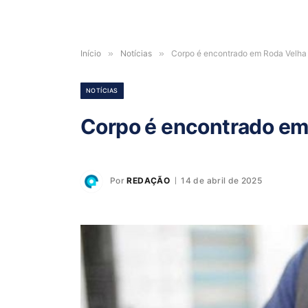
Início
»
Notícias
»
Corpo é encontrado em Roda Velha
NOTÍCIAS
Corpo é encontrado em
Por
REDAÇÃO
14 de abril de 2025