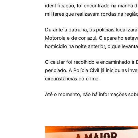
identificação, foi encontrado na manhã de
militares que realizavam rondas na região
Durante a patrulha, os policiais localiz
Motorola e de cor azul. O aparelho esta
homicídio na noite anterior, o que levant
O celular foi recolhido e encaminhado à 
periciado. A Polícia Civil já iniciou as i
circunstâncias do crime.
Até o momento, não há informações sobr