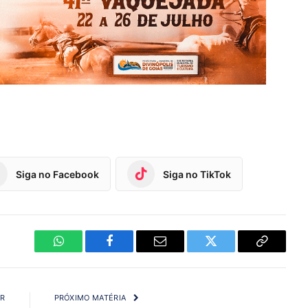
Siga no Facebook
Siga no TikTok
WhatsApp
Facebook
Email
Twitter
Copy
Link
OR
PRÓXIMO MATÉRIA