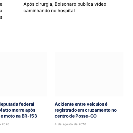
e
Após cirurgia, Bolsonaro publica vídeo
na
caminhando no hospital
s
deputada federal
Acidente entre veículos é
atto morre após
registrado em cruzamento no
de moto na BR-153
centro de Posse-GO
e 2026
4 de agosto de 2026