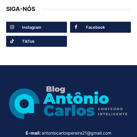
SIGA-NÓS
Instagram
Facebook
TikTok
E-mail:
antoniocarlospereira21@gmail.com