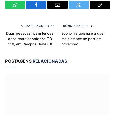
WhatsApp
Facebook
Email
Twitter
Copy
Link
MATÉRIA ANTERIOR
PRÓXIMO MATÉRIA
Duas pessoas ficam feridas
Economia goiana é a que
após carro capotar na GO-
mais cresce no país em
110, em Campos Belos-GO
novembro
POSTAGENS
RELACIONADAS