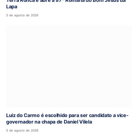
Terra Ronca e abre a 97ª Romaria do Bom Jesus da
Lapa
5 de agosto de 2026
Luiz do Carmo é escolhido para ser candidato a vice-
governador na chapa de Daniel Vilela
5 de agosto de 2026