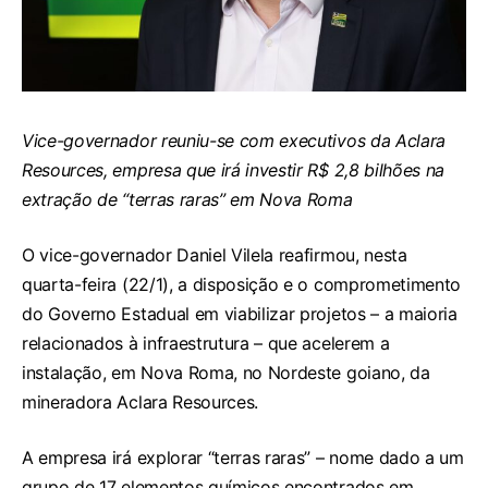
Vice-governador reuniu-se com executivos da Aclara
Resources, empresa que irá investir R$ 2,8 bilhões na
extração de “terras raras” em Nova Roma
O vice-governador Daniel Vilela reafirmou, nesta
quarta-feira (22/1), a disposição e o comprometimento
do Governo Estadual em viabilizar projetos – a maioria
relacionados à infraestrutura – que acelerem a
instalação, em Nova Roma, no Nordeste goiano, da
mineradora Aclara Resources.
A empresa irá explorar “terras raras” – nome dado a um
grupo de 17 elementos químicos encontrados em