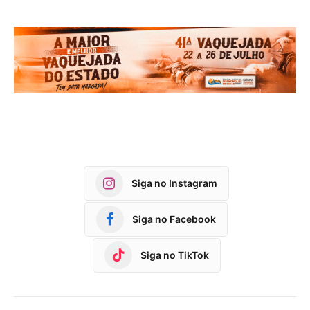
Siga no Instagram
Siga no Facebook
Siga no TikTok