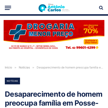
PUBLICIDADE
Início
»
Notícias
»
Desaparecimento de homem preocupa família em Posse-GO
NOTÍCIAS
Desaparecimento de homem
preocupa família em Posse-