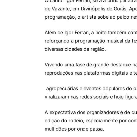
O cantor Igor Ferrari, será a principal a
de Vazante, em Divinópolis de Goiás. A
programação, o artista sobe ao palco nes
Além de Igor Ferrari, a noite também co
reforçando a programação musical da fest
diversas cidades da região.
Vivendo uma fase de grande destaque na c
reproduções nas plataformas digitais e t
agropecuárias e eventos populares do p
viralizaram nas redes sociais e hoje figu
A expectativa dos organizadores é de que
edição do rodeio, especialmente por cont
multidões por onde passa.