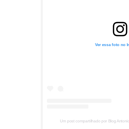
Ver essa foto no 
Um post compartilhado por Blog Antoni