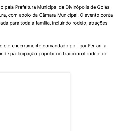
 pela Prefeitura Municipal de Divinópolis de Goiás,
tura, com apoio da Câmara Municipal. O evento conta
da para toda a família, incluindo rodeio, atrações
 e o encerramento comandado por Igor Ferrari, a
ande participação popular no tradicional rodeio do