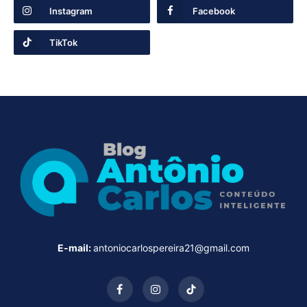
Instagram
Facebook
TikTok
E-mail:
antoniocarlospereira21@gmail.com
Facebook
Instagram
TikTok