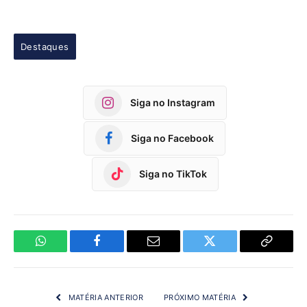
Destaques
Siga no Instagram
Siga no Facebook
Siga no TikTok
WhatsApp
Facebook
Email
Twitter
Copy
Link
MATÉRIA ANTERIOR
PRÓXIMO MATÉRIA