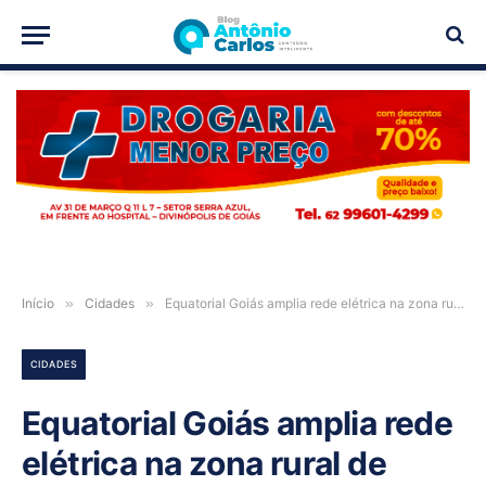
PUBLICIDADE
Início
»
Cidades
»
Equatorial Goiás amplia rede elétrica na zona rural de Cavalcante-GO
CIDADES
Equatorial Goiás amplia rede
elétrica na zona rural de