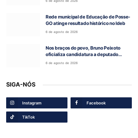
6 de agosto de 2026
Rede municipal de Educação de Posse-
GO atinge resultado histórico no Ideb
6 de agosto de 2026
Nos braços do povo, Bruno Peixoto
oficializa candidatura a deputado
federal em convenção do União Brasil
6 de agosto de 2026
SIGA-NÓS
Instagram
Facebook
TikTok