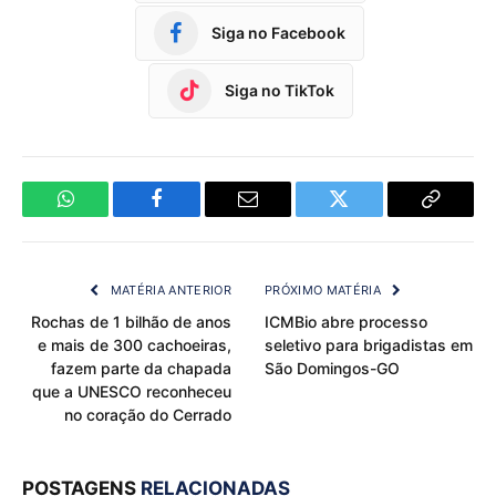
Siga no Facebook
Siga no TikTok
WhatsApp
Facebook
Email
Twitter
Copy
Link
MATÉRIA ANTERIOR
PRÓXIMO MATÉRIA
Rochas de 1 bilhão de anos
ICMBio abre processo
e mais de 300 cachoeiras,
seletivo para brigadistas em
fazem parte da chapada
São Domingos-GO
que a UNESCO reconheceu
no coração do Cerrado
POSTAGENS
RELACIONADAS