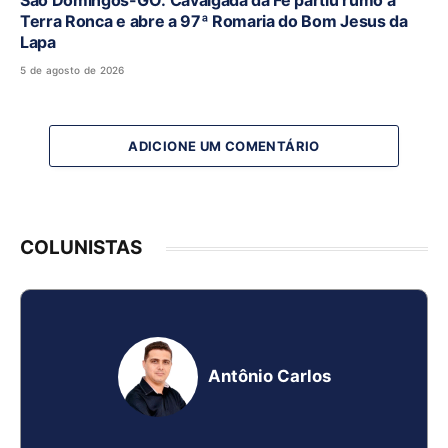
São Domingos-GO: Cavalgada da Fé partiu rumo a
Terra Ronca e abre a 97ª Romaria do Bom Jesus da
Lapa
5 de agosto de 2026
ADICIONE UM COMENTÁRIO
COLUNISTAS
Antônio Carlos