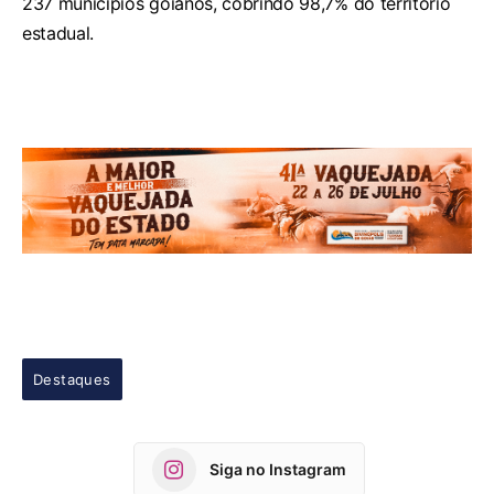
237 municípios goianos, cobrindo 98,7% do território
estadual.
Destaques
Siga no Instagram