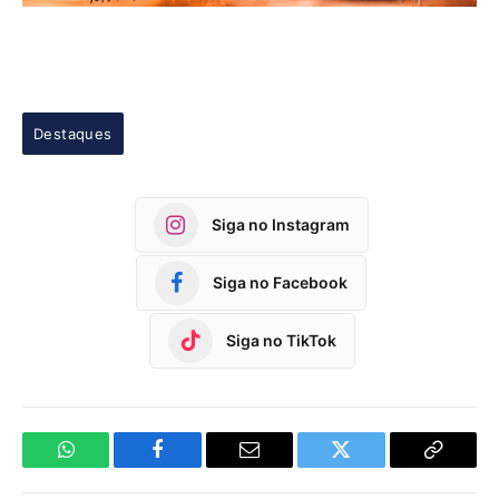
Destaques
Siga no Instagram
Siga no Facebook
Siga no TikTok
WhatsApp
Facebook
Email
Twitter
Copy