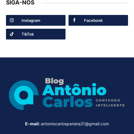
SIGA-NÓS
Instagram
Facebook
TikTok
E-mail:
antoniocarlospereira21@gmail.com