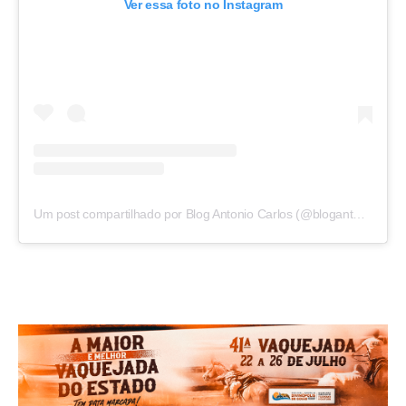
Ver essa foto no Instagram
Um post compartilhado por Blog Antonio Carlos (@blogantoniocarlos)