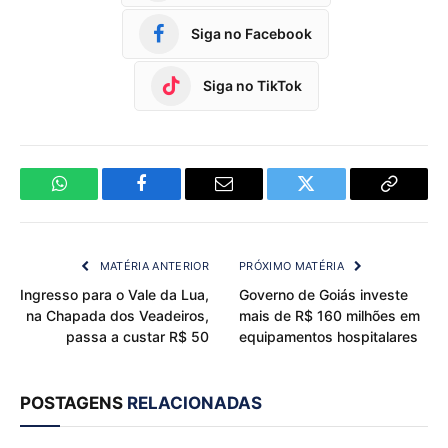
Siga no Facebook
Siga no TikTok
WhatsApp
Facebook
Email
Twitter
Copy
Link
MATÉRIA ANTERIOR
PRÓXIMO MATÉRIA
Ingresso para o Vale da Lua,
Governo de Goiás investe
na Chapada dos Veadeiros,
mais de R$ 160 milhões em
passa a custar R$ 50
equipamentos hospitalares
POSTAGENS
RELACIONADAS