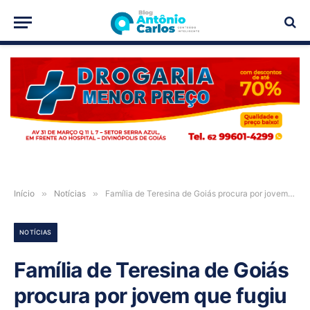
PUBLICIDADE
Início
»
Notícias
»
Família de Teresina de Goiás procura por jovem que fugiu de clinica terapêutica em Brasília
NOTÍCIAS
Família de Teresina de Goiás
procura por jovem que fugiu