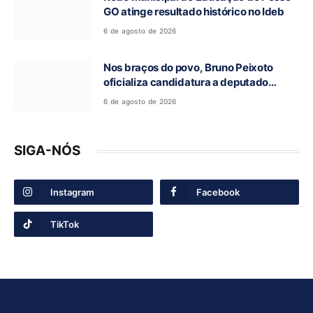
GO atinge resultado histórico no Ideb
6 de agosto de 2026
Nos braços do povo, Bruno Peixoto
oficializa candidatura a deputado
federal em convenção do União Brasil
6 de agosto de 2026
SIGA-NÓS
Instagram
Facebook
TikTok