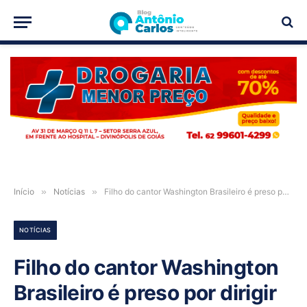
PUBLICIDADE
Início
»
Notícias
»
Filho do cantor Washington Brasileiro é preso por dirigir sob efeito de álcool em Luís Eduardo Magalhães
NOTÍCIAS
Filho do cantor Washington
Brasileiro é preso por dirigir