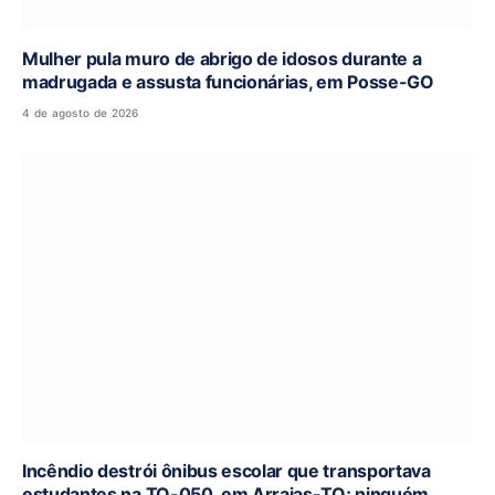
Mulher pula muro de abrigo de idosos durante a
madrugada e assusta funcionárias, em Posse-GO
4 de agosto de 2026
Incêndio destrói ônibus escolar que transportava
estudantes na TO-050, em Arraias-TO; ninguém