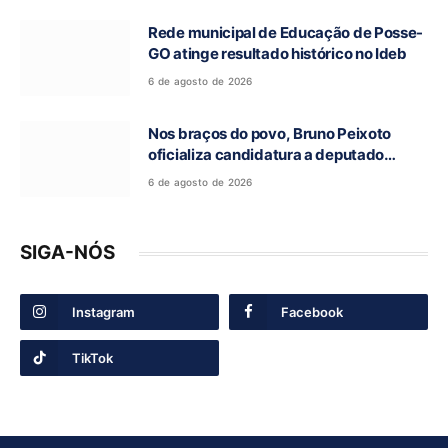
Rede municipal de Educação de Posse-
GO atinge resultado histórico no Ideb
6 de agosto de 2026
Nos braços do povo, Bruno Peixoto
oficializa candidatura a deputado
federal em convenção do União Brasil
6 de agosto de 2026
SIGA-NÓS
Instagram
Facebook
TikTok