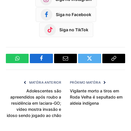
Siga no Facebook
Siga no TikTok
WhatsApp
Facebook
Email
Twitter
Copy
Link
MATÉRIA ANTERIOR
PRÓXIMO MATÉRIA
Adolescentes são
Vigilante morto a tiros em
apreendidos após roubo a
Roda Velha é sepultado em
residência em Iaciara-GO;
aldeia indígena
vídeo mostra invasão e
idoso sendo jogado ao chão