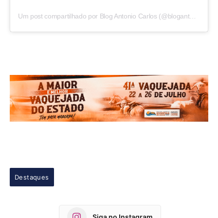
Um post compartilhado por Blog Antonio Carlos (@blogantoniocarlos)
Destaques
Siga no Instagram