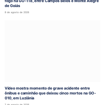
fogo na GO-118, entre Campos Belos e Monte Alegre
de Goiás
8 de agosto de 2026
Vídeo mostra momento de grave acidente entre
ônibus e caminhão que deixou cinco mortos na GO-
010, em Luziânia
7 de agosto de 2026