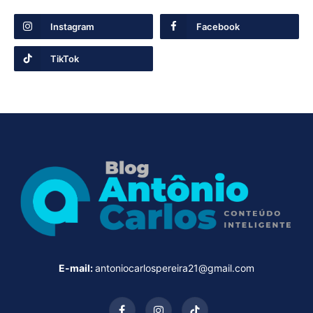
Instagram
Facebook
TikTok
E-mail:
antoniocarlospereira21@gmail.com