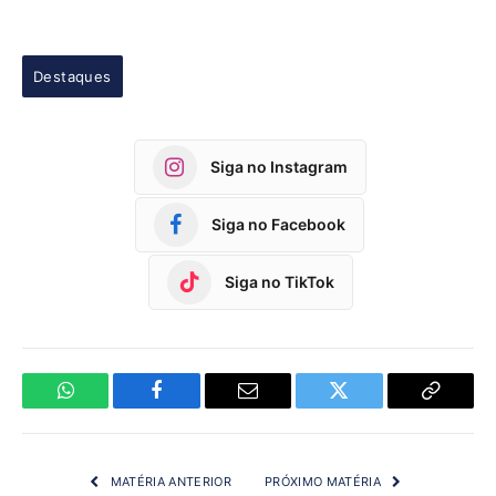
Destaques
Siga no Instagram
Siga no Facebook
Siga no TikTok
WhatsApp
Facebook
Email
Twitter
Copy
Link
MATÉRIA ANTERIOR
PRÓXIMO MATÉRIA