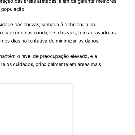
eração das áreas afetadas, além de garantir melhores
 população.
sidade das chuvas, somada à deficiência na
 drenagem e nas condições das vias, tem agravado os
mos dias na tentativa de minimizar os danos.
mantém o nível de preocupação elevado, e a
re os cuidados, principalmente em áreas mais