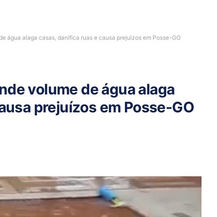
de água alaga casas, danifica ruas e causa prejuízos em Posse-GO
nde volume de água alaga
 causa prejuízos em Posse-GO