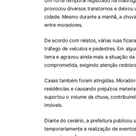
Um forte temporal registrado na madruga
provocou diversos transtornos e deixou 
cidade. Mesmo durante a manhã, a chuva 
entre moradores.
De acordo com relatos, várias ruas ficar
tráfego de veículos e pedestres. Em algu
terra e agravou ainda mais a situação da
comprometida, exigindo atenção redobrad
Casas também foram atingidas. Moradore
residências e causando prejuízos materia
suportou o volume da chuva, contribuind
imóveis.
Diante do cenário, a prefeitura publico
temporariamente a realização de evento