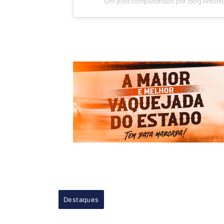
Um post compartilhado por Blog Antoni
Destaques