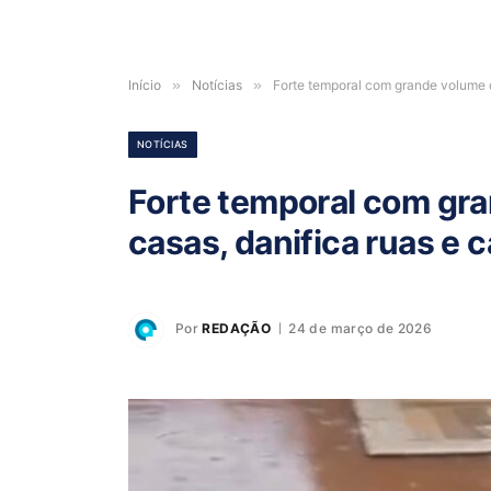
Início
»
Notícias
»
Forte temporal com grande volume 
NOTÍCIAS
Forte temporal com gra
casas, danifica ruas e
Por
REDAÇÃO
24 de março de 2026