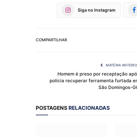
Siga no Instagram
COMPARTILHAR
MATÉRIA ANTERI
Homem é preso por receptação apó
polícia recuperar ferramenta furtada e
São Domingos-G
POSTAGENS
RELACIONADAS