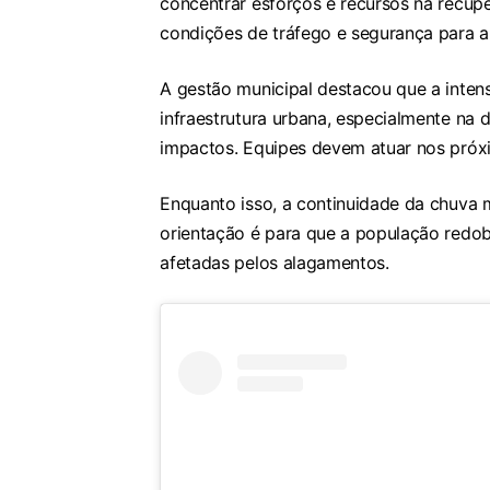
concentrar esforços e recursos na recup
condições de tráfego e segurança para a
A gestão municipal destacou que a inten
infraestrutura urbana, especialmente na
impactos. Equipes devem atuar nos próxi
Enquanto isso, a continuidade da chuva 
orientação é para que a população redob
afetadas pelos alagamentos.