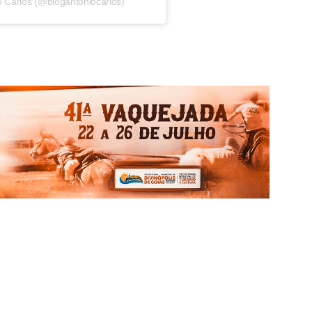
o Carlos (@blogantoniocarlos)