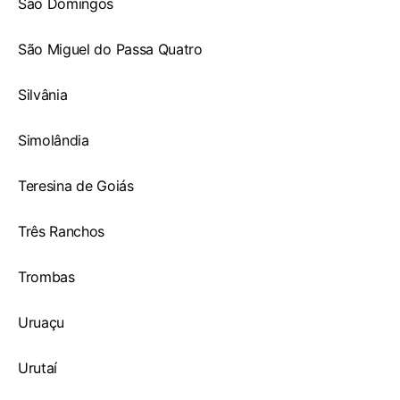
São Domingos
São Miguel do Passa Quatro
Silvânia
Simolândia
Teresina de Goiás
Três Ranchos
Trombas
Uruaçu
Urutaí