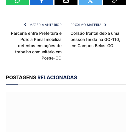
WhatsApp
Facebook
Email
Twitter
Copy
Link
MATÉRIA ANTERIOR
PRÓXIMO MATÉRIA
Parceria entre Prefeitura e
Colisão frontal deixa uma
Polícia Penal mobiliza
pessoa ferida na GO-110,
detentos em ações de
em Campos Belos-GO
trabalho comunitário em
Posse-GO
POSTAGENS
RELACIONADAS