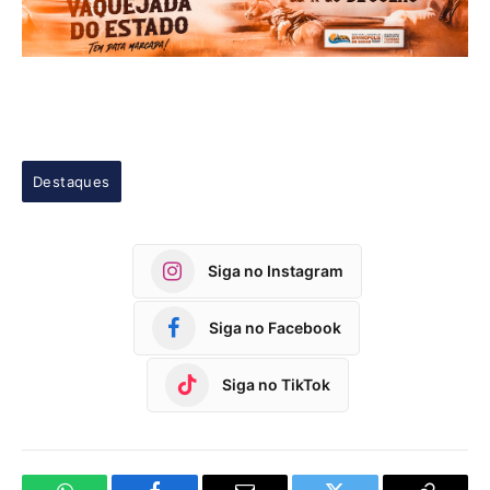
Destaques
Siga no Instagram
Siga no Facebook
Siga no TikTok