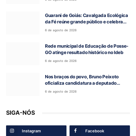
Ronca
Guarani de Goiás: Cavalgada Ecológica
da Fé reúne grande público e celebra
tradição religiosa
6 de agosto de 2026
Rede municipal de Educação de Posse-
GO atinge resultado histórico no Ideb
6 de agosto de 2026
Nos braços do povo, Bruno Peixoto
oficializa candidatura a deputado
federal em convenção do União Brasil
6 de agosto de 2026
SIGA-NÓS
Instagram
Facebook