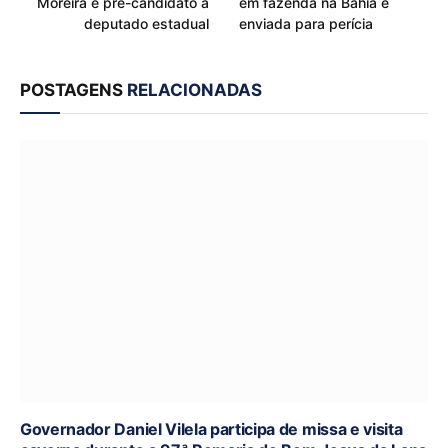
Moreira é pré-candidato a
em fazenda na Bahia é
deputado estadual
enviada para perícia
POSTAGENS
RELACIONADAS
Governador Daniel Vilela participa de missa e visita