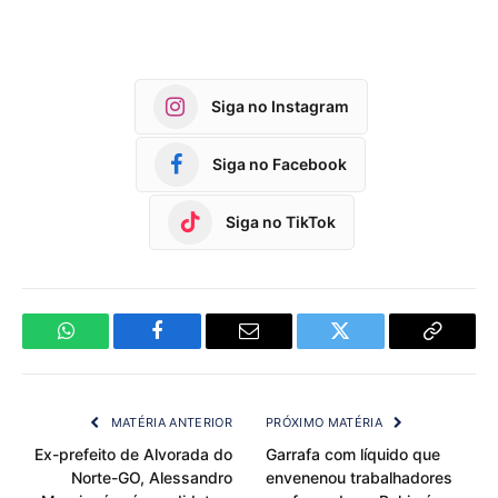
Siga no Instagram
Siga no Facebook
Siga no TikTok
WhatsApp
Facebook
Email
Twitter
Copy
Link
MATÉRIA ANTERIOR
PRÓXIMO MATÉRIA
Ex-prefeito de Alvorada do
Garrafa com líquido que
Norte-GO, Alessandro
envenenou trabalhadores