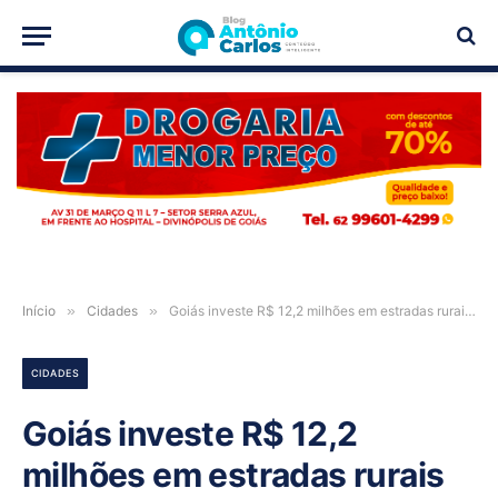
PUBLICIDADE
Início
»
Cidades
»
Goiás investe R$ 12,2 milhões em estradas rurais de 39 municípios em três meses
CIDADES
Goiás investe R$ 12,2
milhões em estradas rurais