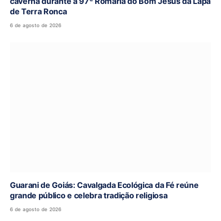
caverna durante a 97ª Romaria do Bom Jesus da Lapa
de Terra Ronca
6 de agosto de 2026
Guarani de Goiás: Cavalgada Ecológica da Fé reúne
grande público e celebra tradição religiosa
6 de agosto de 2026