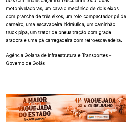
dois caminhões caçamba basculante toco, duas
motoniveladoras, um cavalo mecânico de dois eixos
com prancha de três eixos, um rolo compactador pé de
carneiro, uma escavadeira hidráulica, um caminhão
truck pipa, um trator de pneus tração com grade
aradora e uma pá carregadeira com retroescavadeira.
Agência Goiana de Infraestrutura e Transportes –
Governo de Goiás