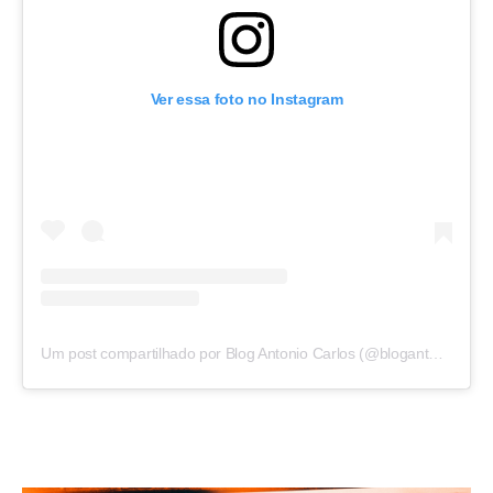
Ver essa foto no Instagram
Um post compartilhado por Blog Antonio Carlos (@blogantoniocarlos)