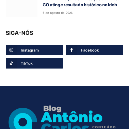
GO atinge resultado histórico no Ideb
6 de agosto de 2026
SIGA-NÓS
Instagram
Facebook
TikTok