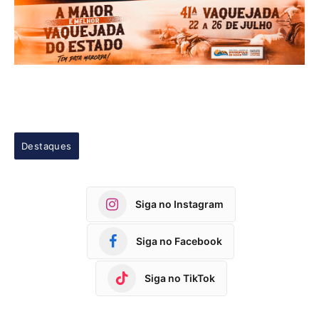
Destaques
Siga no Instagram
Siga no Facebook
Siga no TikTok