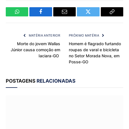
WhatsApp
Facebook
Email
Twitter
Copy
Link
MATÉRIA ANTERIOR
PRÓXIMO MATÉRIA
Morte do jovem Wallas
Homem é flagrado furtando
Júnior causa comoção em
roupas de varal e bicicleta
Iaciara-GO
no Setor Morada Nova, em
Posse-GO
POSTAGENS
RELACIONADAS