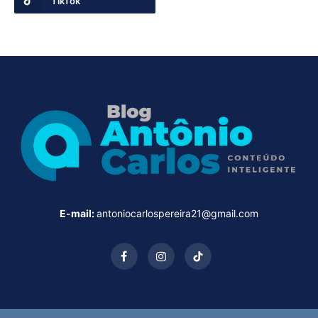
TikTok
E-mail:
antoniocarlospereira21@gmail.com
Facebook
Instagram
TikTok