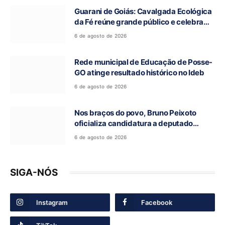
Guarani de Goiás: Cavalgada Ecológica
da Fé reúne grande público e celebra
tradição religiosa
6 de agosto de 2026
Rede municipal de Educação de Posse-
GO atinge resultado histórico no Ideb
6 de agosto de 2026
Nos braços do povo, Bruno Peixoto
oficializa candidatura a deputado
federal em convenção do União Brasil
6 de agosto de 2026
SIGA-NÓS
Instagram
Facebook