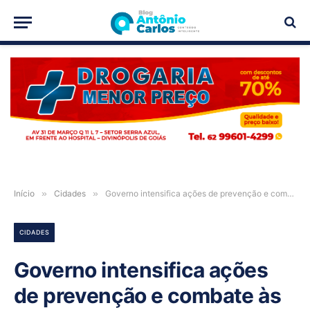
PUBLICIDADE
Início
»
Cidades
»
Governo intensifica ações de prevenção e combate às queimadas
CIDADES
Governo intensifica ações
de prevenção e combate às