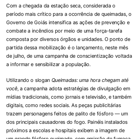
Com a chegada da estação seca, considerada o
período mais crítico para a ocorrência de queimadas, o
Governo de Goiás intensifica as ações de prevenção e
combate a incêndios por meio de uma força-tarefa
composta por diversos órgãos e unidades. O ponto de
partida dessa mobilização é o lançamento, neste mês
de julho, de uma campanha de conscientização voltada
a informar e sensibilizar a população.
Utilizando o slogan
Queimadas: uma hora chegam até
você
, a campanha adota estratégias de divulgação em
mídias tradicionais, como jornais e televisão, e também
digitais, como redes sociais. As peças publicitárias
trazem personagens feitos de palito de fósforo — um
dos principais causadores do fogo. Painéis instalados
próximos a escolas e hospitais exibem a imagem de
um grande fósforo queimado, com emissão de fumaça