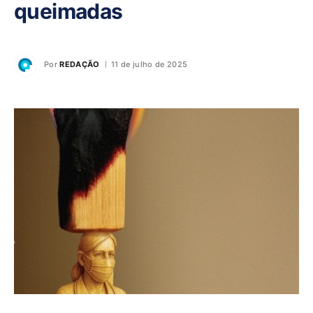
queimadas
Por
REDAÇÃO
11 de julho de 2025