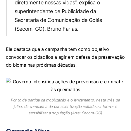
diretamente nossas vidas”, explica o
superintendente de Publicidade da
Secretaria de Comunicação de Goiás
(Secom-GO), Bruno Farias.
Ele destaca que a campanha tem como objetivo
convocar os cidadãos a agir em defesa da preservação
do bioma nas próximas décadas.
Ponto de partida da mobilização é o lançamento, neste mês de
julho, de campanha de conscientização voltada a informar e
sensibilizar a população (Arte: Secom-GO)