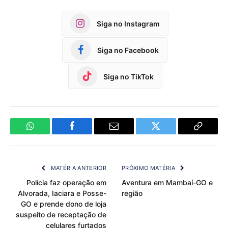
Siga no Instagram
Siga no Facebook
Siga no TikTok
WhatsApp
Facebook
Email
Twitter
Copy
Link
MATÉRIA ANTERIOR
PRÓXIMO MATÉRIA
Polícia faz operação em
Aventura em Mambaí-GO e
Alvorada, Iaciara e Posse-
região
GO e prende dono de loja
suspeito de receptação de
celulares furtados