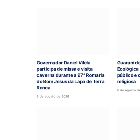
Governador Daniel Vilela
Guarani d
participa de missa e visita
Ecológica
caverna durante a 97ª Romaria
público e 
do Bom Jesus da Lapa de Terra
religiosa
Ronca
6 de agosto d
6 de agosto de 2026