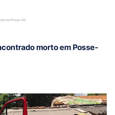
orto em Posse-GO
ncontrado morto em Posse-