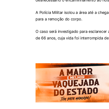
desnecessário o encaminhamento ao hosp
A Polícia Militar isolou a área até a che
para a remoção do corpo.
O caso será investigado para esclarecer
de 66 anos, cuja vida foi interrompida d