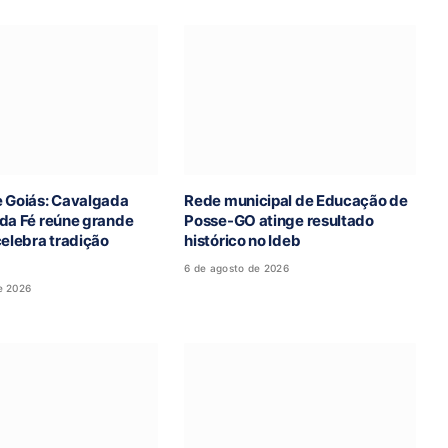
e Goiás: Cavalgada
Rede municipal de Educação de
 da Fé reúne grande
Posse-GO atinge resultado
celebra tradição
histórico no Ideb
6 de agosto de 2026
e 2026