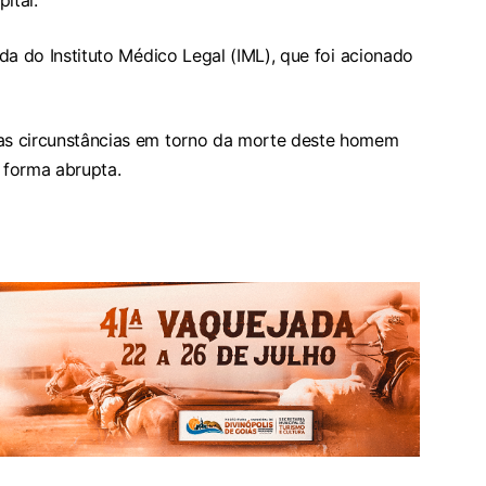
ital.
gada do Instituto Médico Legal (IML), que foi acionado
 as circunstâncias em torno da morte deste homem
e forma abrupta.