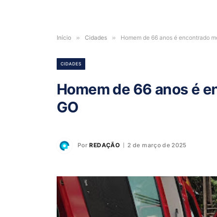
Início
»
Cidades
»
Homem de 66 anos é encontrado m
CIDADES
Homem de 66 anos é e
GO
Por
REDAÇÃO
2 de março de 2025