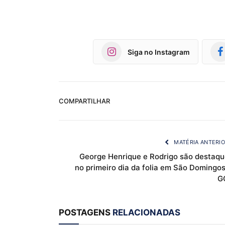
Siga no Instagram
COMPARTILHAR
MATÉRIA ANTERI
George Henrique e Rodrigo são destaqu
no primeiro dia da folia em São Domingo
G
POSTAGENS
RELACIONADAS