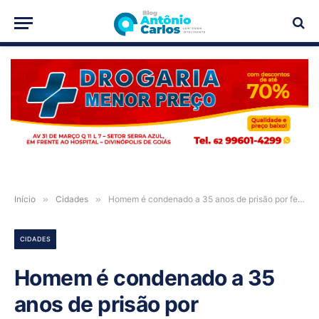
PUBLICIDADE
Início
»
Cidades
»
Homem é condenado a 35 anos de prisão por feminicídio da companheira em Flores de Goiás
CIDADES
Homem é condenado a 35
anos de prisão por