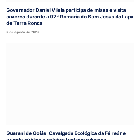
Governador Daniel Vilela participa de missa e visita
caverna durante a 97ª Romaria do Bom Jesus da Lapa
de Terra Ronca
6 de agosto de 2026
Guarani de Goiás: Cavalgada Ecológica da Fé reúne
grande público e celebra tradição religiosa