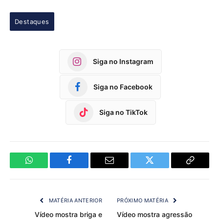
Destaques
Siga no Instagram
Siga no Facebook
Siga no TikTok
WhatsApp
Facebook
Email
Twitter
Copy
Link
MATÉRIA ANTERIOR
PRÓXIMO MATÉRIA
Vídeo mostra briga e
Vídeo mostra agressão