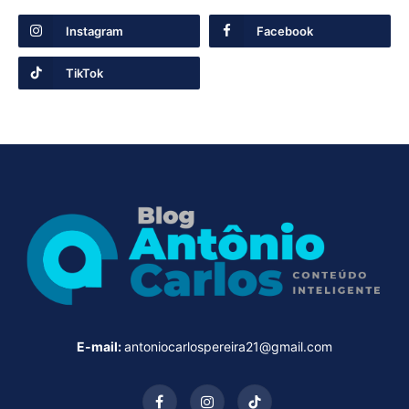
Instagram
Facebook
TikTok
E-mail:
antoniocarlospereira21@gmail.com